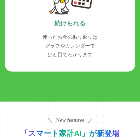
続けられる
使ったお金の振り返りは
グラフやカレンダーで
ひと目でわかります
＼ New features ／
「スマート家計AI」が新登場