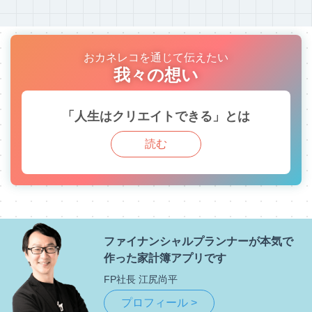
おカネレコを通じて伝えたい
我々の想い
「人生はクリエイトできる」とは
読む
ファイナンシャルプランナーが
本気で
作った家計簿アプリです
FP社長 江尻尚平
プロフィール >