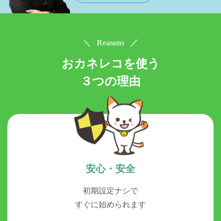
＼ Reasons ／
おカネレコを使う
３つの理由
安心・安全
初期設定ナシで
すぐに始められます