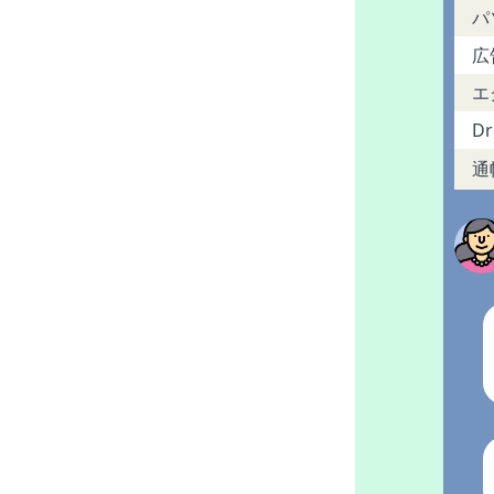
パ
広
エ
Dr
通