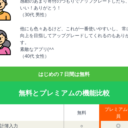
感動のあまり寄付のつもりでアップグレードしたら、
いい！ありがとう！
（30代 男性）
他にも色々あるけど、これが一番使いやすいし、 常
向上を目指してアップグレードしてくれるのもあり
す。
素敵なアプリ(^^
（40代 女性）
はじめの７日間は無料
無料とプレミアムの機能比較
プレミアム
無料
員
計簿入力
○
◎