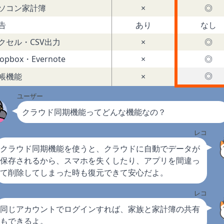
ソコン家計簿
×
◎
告
あり
なし
クセル・CSV出力
×
◎
opbox・Evernote
×
◎
◎
帳機能
×
ユーザー
クラウド同期機能ってどんな機能なの？
レコ
クラウド同期機能を使うと、クラウドに自動でデータが
保存されるから、スマホを失くしたり、アプリを間違っ
て削除してしまった時も復元できて安心だよ。
レコ
同じアカウントでログインすれば、家族と家計簿の共有
もできるよ。