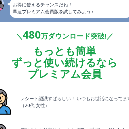
お得に使えるチャンスだね！
早速プレミアム会員版を試してみよう♪
480
＼
万ダウンロード突破!／
もっとも簡単
ずっと使い続けるなら
プレミアム会員
レシート認識すばらしい！ いつもお世話になってま
（20代 女性）