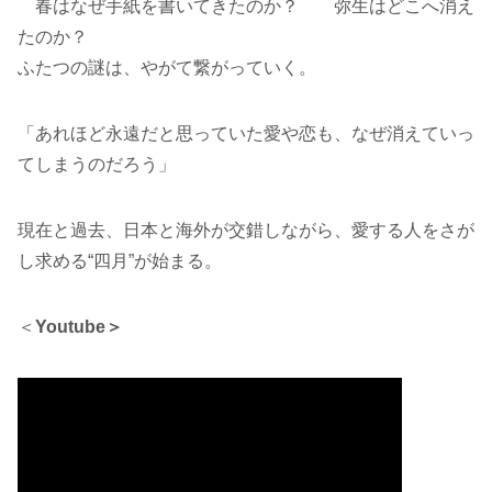
春はなぜ手紙を書いてきたのか？ 弥生はどこへ消え
たのか？
ふたつの謎は、やがて繋がっていく。
「あれほど永遠だと思っていた愛や恋も、なぜ消えていっ
てしまうのだろう」
現在と過去、日本と海外が交錯しながら、愛する人をさが
し求める“四月”が始まる。
＜
Youtube＞