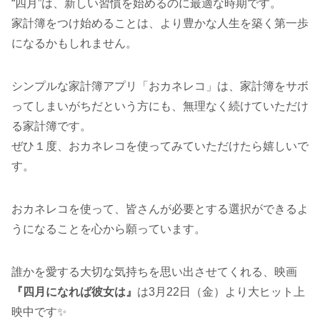
“四月”は、新しい習慣を始めるのに最適な時期です。
家計簿をつけ始めることは、より豊かな人生を築く第一歩
になるかもしれません。
シンプルな家計簿アプリ「おカネレコ」は、家計簿をサボ
ってしまいがちだという方にも、無理なく続けていただけ
る家計簿です。
ぜひ１度、おカネレコを使ってみていただけたら嬉しいで
す。
おカネレコを使って、皆さんが必要とする選択ができるよ
うになることを心から願っています。
誰かを愛する大切な気持ちを思い出させてくれる、映画
『四月になれば彼女は』
は3月22日（金）より大ヒット上
映中です✨