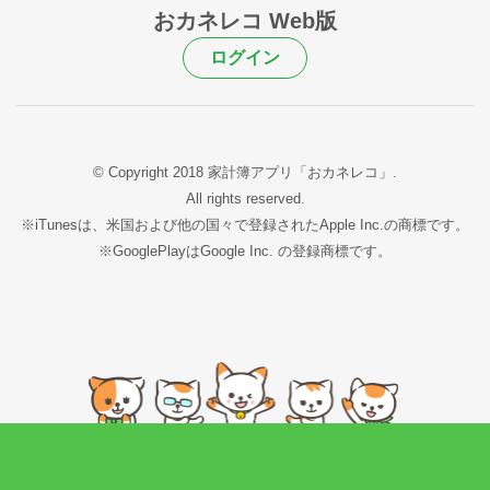
おカネレコ Web版
ログイン
© Copyright 2018 家計簿アプリ「おカネレコ」.
All rights reserved.
※iTunesは、米国および他の国々で登録されたApple Inc.の商標です。
※GooglePlayはGoogle Inc. の登録商標です。