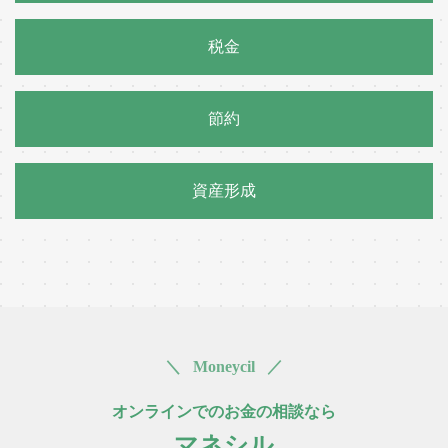
税金
節約
資産形成
＼ Moneycil ／
オンラインでのお金の相談なら
マネシル