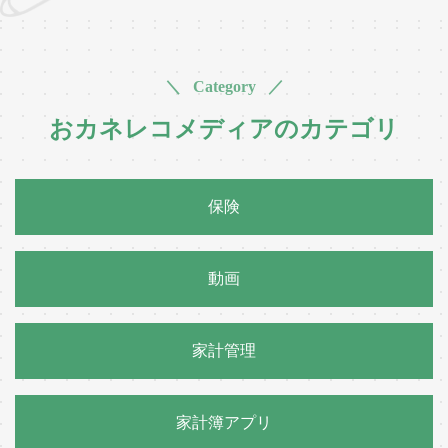
＼ Category ／
おカネレコメディアのカテゴリ
保険
動画
家計管理
家計簿アプリ