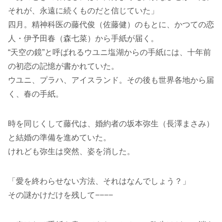
それが、永遠に続くものだと信じていた」
四月。精神科医の藤代俊（佐藤健）のもとに、かつての恋
人・伊予田春（森七菜）から手紙が届く。
“天空の鏡”と呼ばれるウユニ塩湖からの手紙には、十年前
の初恋の記憶が書かれていた。
ウユニ、プラハ、アイスランド。その後も世界各地から届
く、春の手紙。
時を同じくして藤代は、婚約者の坂本弥生（長澤まさみ）
と結婚の準備を進めていた。
けれども弥生は突然、姿を消した。
「愛を終わらせない方法、それはなんでしょう？」
その謎かけだけを残して−−−−