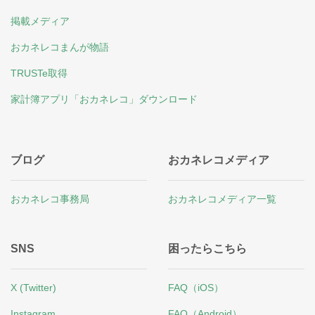
掲載メディア
おカネレコまんが物語
TRUSTe取得
家計簿アプリ「おカネレコ」ダウンロード
ブログ
おカネレコメディア
おカネレコ事務局
おカネレコメディア一覧
SNS
困ったらこちら
X (Twitter)
FAQ（iOS）
Instagram
FAQ（Android）