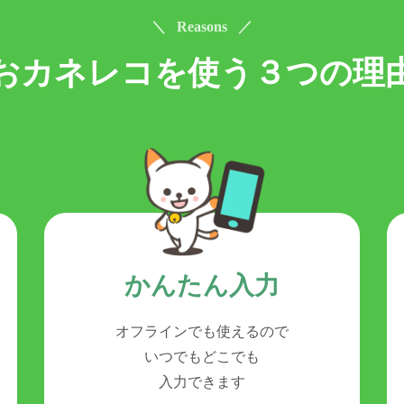
＼ Reasons ／
おカネレコを使う
３つの理
かんたん入力
オフラインでも使えるので
いつでもどこでも
入力できます