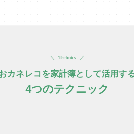
＼ Technics ／
おカネレコを家計簿として活用す
4つのテクニック