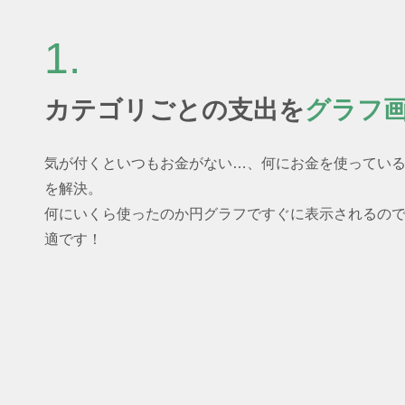
1.
カテゴリごとの支出を
グラフ
気が付くといつもお金がない…、何にお金を使ってい
を解決。
何にいくら使ったのか円グラフですぐに表示されるの
適です！