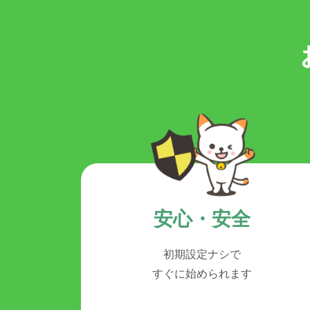
安心・安全
初期設定ナシで
すぐに始められます