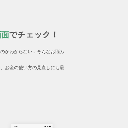
画面
でチェック！
るのかわからない…そんなお悩み
で、お金の使い方の見直しにも最