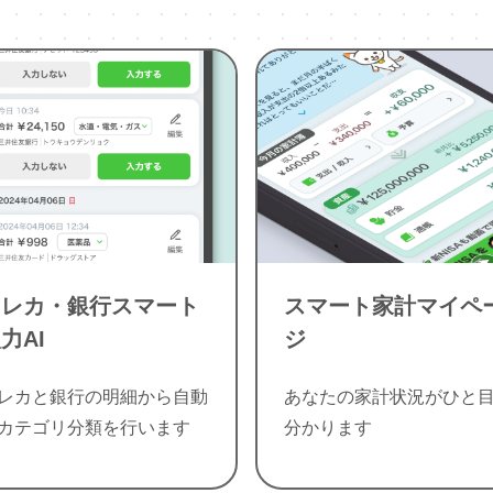
クレカ・銀行スマート
スマート家計マイペ
力AI
ジ
レカと銀行の明細から自動
あなたの家計状況がひと
カテゴリ分類を行います
分かります