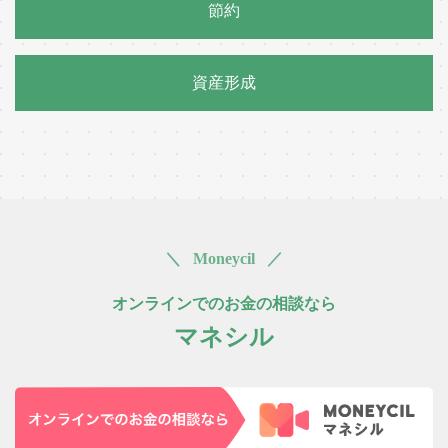
節約
資産形成
＼ Moneycil ／
オンラインでのお金の相談なら
マネシル