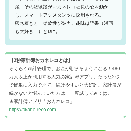
躍。その経験談がおカネレコ社長の心を動か
し、スマートアシスタンツに採用される。
落ち着きと、柔軟性が魅力。趣味は読書（漫画
も大好き！）とDIY。
【2秒家計簿おカネレコとは】
らくらく家計管理で、お金が貯まるようになる！480
万人以上が利用する人気の家計簿アプリ。たった2秒
で簡単に入力できて、続けやすいと大好評。家計簿が
続かないと悩んでいた方は、一度試してみては。
★家計簿アプリ「おカネレコ」
https://okane-reco.com