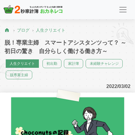
ブログ
人生クリエイト
脱！専業主婦 スマートアシスタンツって？ ～
初日の驚き 自分らしく働ける働き方～
人生クリエイト
初出勤
家計簿
未経験チャレンジ
脱専業主婦
2022/03/02