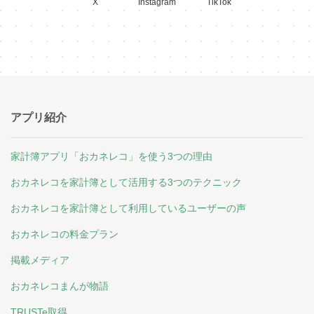
X
Instagram
TikTok
アプリ紹介
家計簿アプリ「おカネレコ」を使う3つの理由
おカネレコを家計簿として活用する3つのテクニック
おカネレコを家計簿として利用しているユーザーの声
おカネレコの料金プラン
掲載メディア
おカネレコまんが物語
TRUSTe取得