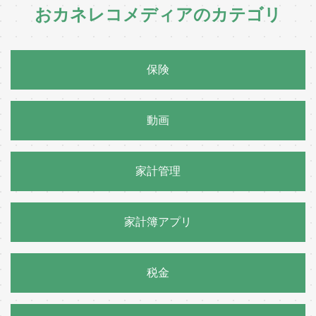
おカネレコメディアのカテゴリ
保険
動画
家計管理
家計簿アプリ
税金