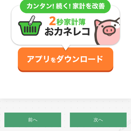
前へ
次へ