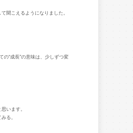
して聞こえるようになりました。
の“成長”の意味は、少しずつ変
と思います。
てみる。