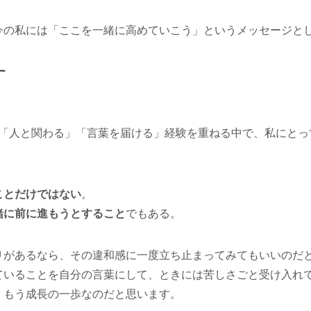
今の私には「ここを一緒に高めていこう」というメッセージと
す
。
「人と関わる」「言葉を届ける」経験を重ねる中で、私にとって
ことだけではない
。
緒に前に進もうとすること
でもある。
りがあるなら、その違和感に一度立ち止まってみてもいいのだ
ていることを自分の言葉にして、ときには苦しさごと受け入れ
、もう成長の一歩なのだと思います。