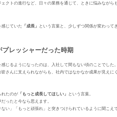
ジェクトの進行など、日々の業務を通じて、ときに悩みながら
を感じていた
「成長」
という言葉と、少しずつ関係が変わって
がプレッシャーだった時期
を感じるようになったのは、入社して間もない頃のことでした
の皆さんに支えられながらも、社内ではなかなか成果が見えに
。
られたのが
「もっと成長してほしい」
という言葉。
声だったと今なら思えます。
りない」「もっと頑張れ」と突きつけられているように聞こえ