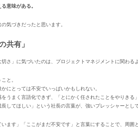
える意味がある。
はの気づきだったと思います。
の共有」
大切さ」に気づいたのは、プロジェクトマネジメントに関わる
うこと。
誰かにとっては不安でいっぱいかもしれない。
感をうまく言語化できず、「とにかく任されたことをやりきる
成長してほしい」という社長の言葉が、強いプレッシャーとし
ています」「ここがまだ不安です」と言葉にすることで、周囲