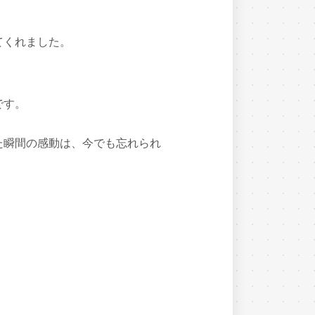
てくれました。
です。
た瞬間の感動は、今でも忘れられ