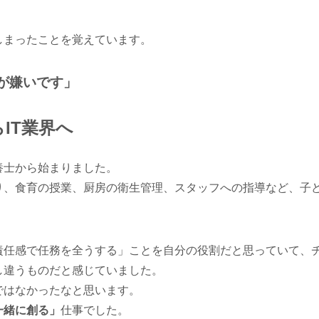
しまったことを覚えています。
が嫌いです」
IT業界へ
養士から始まりました。
り、食育の授業、厨房の衛生管理、スタッフへの指導など、子
。
責任感で任務を全うする」ことを自分の役割だと思っていて、
し違うものだと感じていました。
ではなかったなと思います。
一緒に創る」
仕事でした。