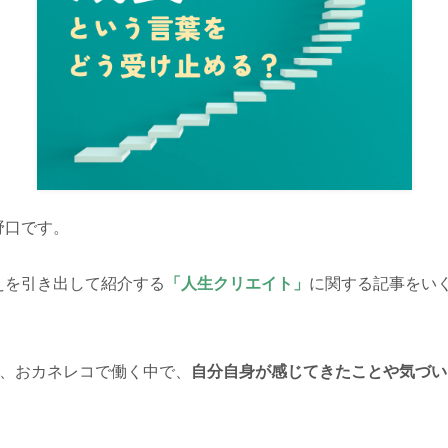
野口です。
えを引き出して紹介する
「人生クリエイト」
に関する記事をい
く、おカネレコで働く中で、
自分自身が感じてきたことや気づい