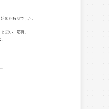
り始めた時期でした。
」と思い、応募。
た。
た。