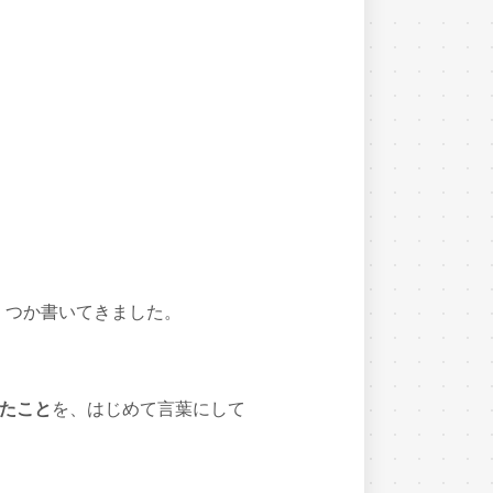
くつか書いてきました。
たこと
を、はじめて言葉にして