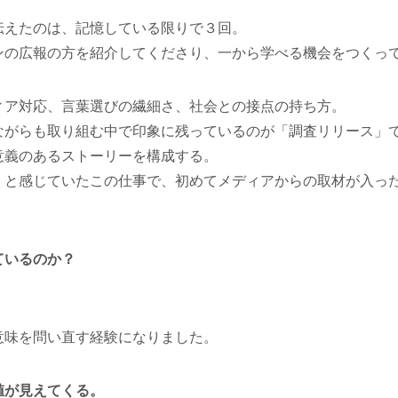
伝えたのは、記憶している限りで３回。
ンの広報の方を紹介してくださり、一から学べる機会をつくっ
ィア対応、言葉選びの繊細さ、社会との接点の持ち方。
ながらも取り組む中で印象に残っているのが「調査リリース」
意義のあるストーリーを構成する。
」と感じていたこの仕事で、初めてメディアからの取材が入っ
ているのか？
意味を問い直す経験になりました。
値が見えてくる。