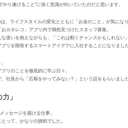
でやり遂げること”に強く意識が向いていたのだと思います。
のは、ライフスタイルの変化とともに「お金のこと」が気にな
「おカネレコ」アプリ内で偶然見つけたスタッフ募集。
んな迷いを抱えながらも、「これは動くチャンスかもしれない
アプリを開発するスマートアイデアに入社することになりまし
ト。
アプリのことを徹底的に学ぶ日々。
で、社長から「広報をやってみない？」という話をもらいまし
の力」
にメッセージを届ける仕事。
にとって、かなりの挑戦でした。