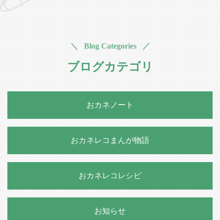
＼ Blog Categories ／
ブログカテゴリ
おカネノート
おカネレコまんが物語
おカネレコレシピ
お知らせ