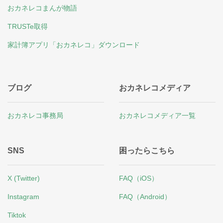
おカネレコまんが物語
TRUSTe取得
家計簿アプリ「おカネレコ」ダウンロード
ブログ
おカネレコメディア
おカネレコ事務局
おカネレコメディア一覧
SNS
困ったらこちら
X (Twitter)
FAQ（iOS）
Instagram
FAQ（Android）
Tiktok