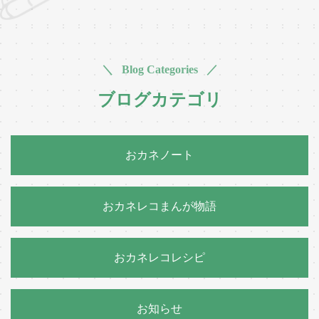
＼ Blog Categories ／
ブログカテゴリ
おカネノート
おカネレコまんが物語
おカネレコレシピ
お知らせ