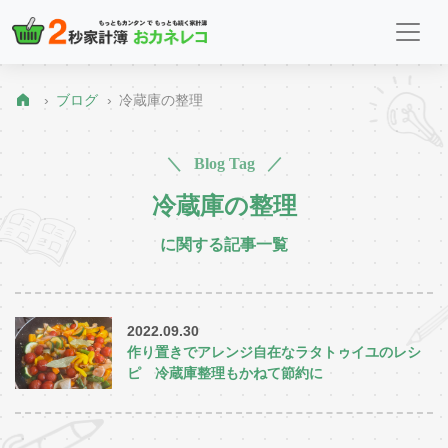
ブログ
冷蔵庫の整理
＼ Blog Tag ／
冷蔵庫の整理
に関する記事一覧
2022.09.30
作り置きでアレンジ自在なラタトゥイユのレシ
ピ 冷蔵庫整理もかねて節約に