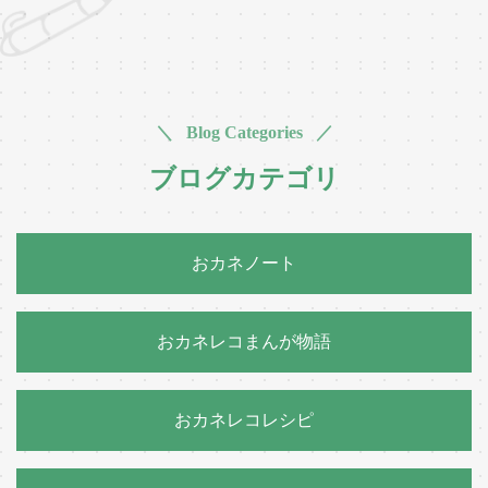
＼ Blog Categories ／
ブログカテゴリ
おカネノート
おカネレコまんが物語
おカネレコレシピ