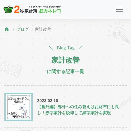
ブログ
家計改善
＼ Blog Tag ／
家計改善
に関する記事一覧
2023.02.10
【番外編】郊外への住み替えはお財布にも良
し！赤字家計を脱却して黒字家計を実現