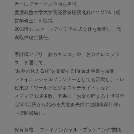
カーにてサービス企画を担当。
慶應義塾大学大学院経営管理研究科にてMBA（経
営学修士）を取得。
2012年にスマートアイデア株式会社を創業し、代
表取締役に就任。
家計簿アプリ「おカネレコ」や「おカネレコプラ
ス」を通じて、
“お金の見える化”を支援するFintech事業を展開。
ファイナンシャルプランナーとしても活動し、テレ
ビ東京「ワールドビジネスサテライト」など
メディア出演多数。著書に『お金が貯まる！世帯年
収500万円から始める共働き夫婦の超効率家計簿』
（徳間書店）。
保有資格： ファイナンシャル・プランニング技能