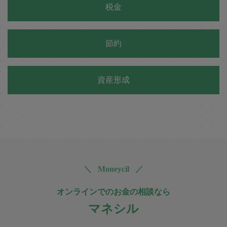
税金
節約
資産形成
＼ Moneycil ／
オンラインでのお金の相談なら
マネシル