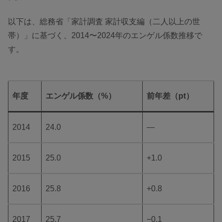
以下は、総務省「家計調査 家計収支編（二人以上の世
帯）」に基づく、2014〜2024年のエンゲル係数推移で
す。
年度
エンゲル係数（%）
前年差（pt）
2014
24.0
—
2015
25.0
+1.0
2016
25.8
+0.8
2017
25.7
−0.1