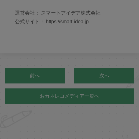
運営会社： スマートアイデア株式会社
公式サイト： https://smart-idea.jp
前へ
次へ
おカネレコメディア一覧へ