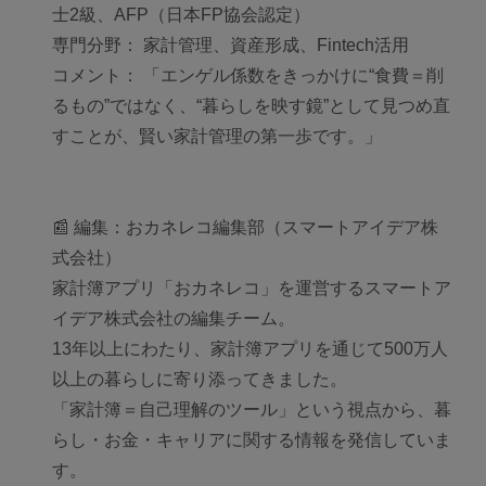
士2級、AFP（日本FP協会認定）
専門分野： 家計管理、資産形成、Fintech活用
コメント： 「エンゲル係数をきっかけに“食費＝削
るもの”ではなく、“暮らしを映す鏡”として見つめ直
すことが、賢い家計管理の第一歩です。」
📰 編集：おカネレコ編集部（スマートアイデア株
式会社）
家計簿アプリ「おカネレコ」を運営するスマートア
イデア株式会社の編集チーム。
13年以上にわたり、家計簿アプリを通じて500万人
以上の暮らしに寄り添ってきました。
「家計簿＝自己理解のツール」という視点から、暮
らし・お金・キャリアに関する情報を発信していま
す。