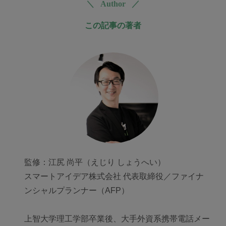
＼ Author ／
この記事の著者
監修：江尻 尚平（えじり しょうへい）
スマートアイデア株式会社 代表取締役／ファイナ
ンシャルプランナー（AFP）
上智大学理工学部卒業後、大手外資系携帯電話メー