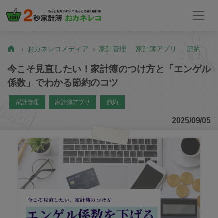
おカネレコメディア
家計管理
家計簿アプリ
節約
今こそ見直したい！家計簿のつけ方と「エンゲル
係数」でわかる節約のコツ
家計管理
家計簿アプリ
節約
2025/09/05