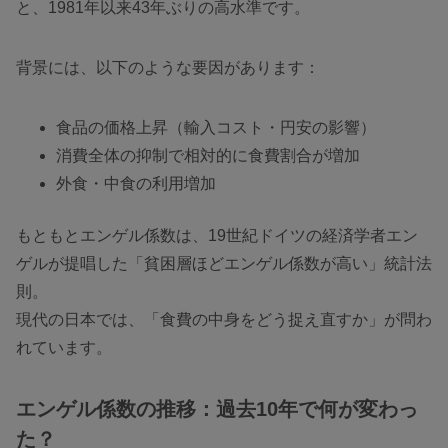
と、1981年以来43年ぶりの高水準です。
背景には、以下のような要因があります：
食品の価格上昇（輸入コスト・円安の影響）
消費全体の抑制で相対的に食費割合が増加
外食・中食の利用増加
もともとエンゲル係数は、19世紀ドイツの経済学者エン
ゲルが提唱した「貧困層ほどエンゲル係数が高い」統計法
則。
現代の日本では、「食費の中身をどう捉え直すか」が問わ
れています。
エンゲル係数の推移：過去10年で何が変わっ
た？