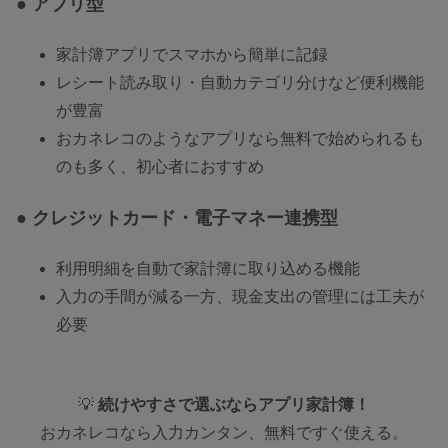
● アプリ型
家計簿アプリでスマホから簡単に記録
レシート読み取り・自動カテゴリ分けなど便利機能
が豊富
おカネレコのようなアプリなら無料で始められるも
のも多く、初心者におすすめ
● クレジットカード・電子マネー連携型
利用明細を自動で家計簿に取り込める機能
入力の手間が減る一方、現金支出の管理には工夫が
必要
💡
続けやすさで選ぶならアプリ家計簿！
おカネレコなら入力カンタン、無料ですぐ使える。