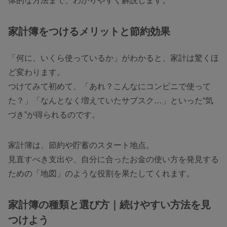
体的な方法まで、わかりやすく解説します。
家計簿をつけるメリットと節約効果
「何に、いくら使っているか」がわかると、家計は驚くほ
ど変わります。
つけてみて初めて、「あれ？こんなにコンビニで使って
た？」「なんとなく増えていたサブスク…」といった“気
づき”が得られるのです。
家計簿は、節約や貯蓄のスタート地点。
見直すべき支出や、自分に合ったお金の使い方を発見する
ための「地図」のような役割を果たしてくれます。
家計簿の種類と選び方｜続けやすい方法を見
つけよう