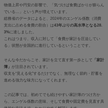
物価上昇や円安の影響で、「気づけば食費ばかりが膨らん
でいる…」という声が増えています。
総務省のデータによると、2024年のエンゲル係数（消費
支出に占める食費の割合）は
43年ぶりの高水準となる28.
3%
に達しました。
これはつまり、収入に対して「食費が家計を圧迫してい
る」状態が全国的に進行しているということです。
そんな今だからこそ、家計を立て直す第一歩として
「家計
簿」
が注目されています。
収支を“見える化”するだけでなく、無理なく節約・貯蓄を
進める強力な味方になってくれます。
この記事では、初めてでも続けやすい家計簿のつけ方か
ら、エンゲル係数の意味、そして食費や固定費を見直す具