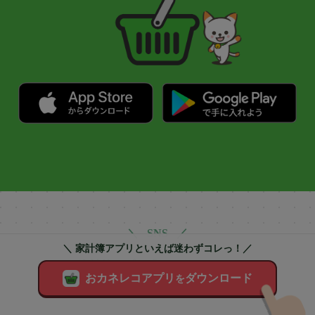
＼ SNS ／
＼ 家計簿アプリといえば迷わずコレっ！／
家計簿アプリ「おカネレコ」の
おカネレコアプリ
ダウンロード
を
SNS