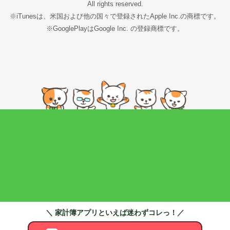
All rights reserved.
※iTunesは、米国および他の国々で登録されたApple Inc.の商標です。
※GooglePlayはGoogle Inc. の登録商標です。
＼ 家計簿アプリといえば迷わずコレっ！／