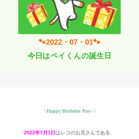
🐾2022・07・01🐾
今日はペイくんの誕生日
\ Happy Birthday Pay♪ /
2022年7月1日
はレコのお兄さんである、