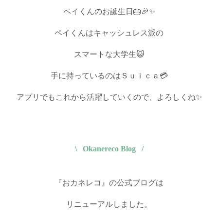
ペイくんのお誕生日🎂🎉✨
ペイくんはキャッシュレス派の
スマートな大学生😺
手に持っているのはＳｕｉｃａ💳
アプリでもこれから活躍していくので、よろしくね✨
\ Okanereco Blog /
『おカネレコ』の公式ブログは
リニューアルしました。