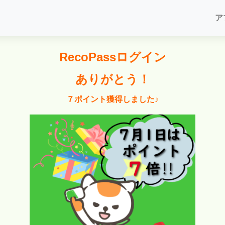
ア
RecoPassログイン
ありがとう！
７ポイント獲得しました♪