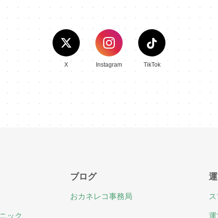
X
Instagram
TikTok
ブログ
運
おカネレコ事務局
ス
ニック
運