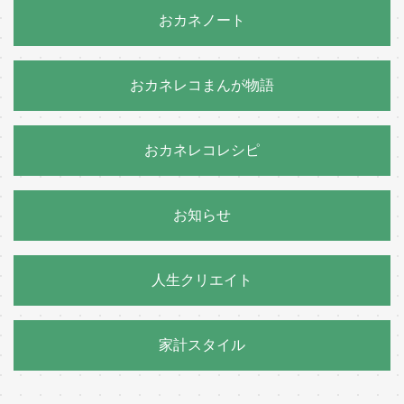
おカネノート
おカネレコまんが物語
おカネレコレシピ
お知らせ
人生クリエイト
家計スタイル