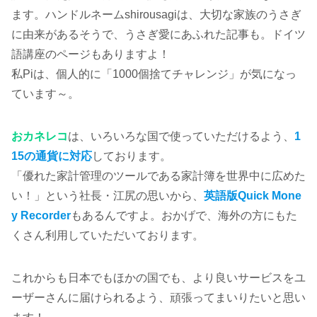
ます。ハンドルネームshirousagiは、大切な家族のうさぎ
に由来があるそうで、うさぎ愛にあふれた記事も。ドイツ
語講座のページもありますよ！
私Piは、個人的に「1000個捨てチャレンジ」が気になっ
ています～。
おカネレコ
は、いろいろな国で使っていただけるよう、
1
15の通貨に対応
しております。
「優れた家計管理のツールである家計簿を世界中に広めた
い！」という社長・江尻の思いから、
英語版Quick Mone
y Recorder
もあるんですよ。おかげで、海外の方にもた
くさん利用していただいております。
これからも日本でもほかの国でも、より良いサービスをユ
ーザーさんに届けられるよう、頑張ってまいりたいと思い