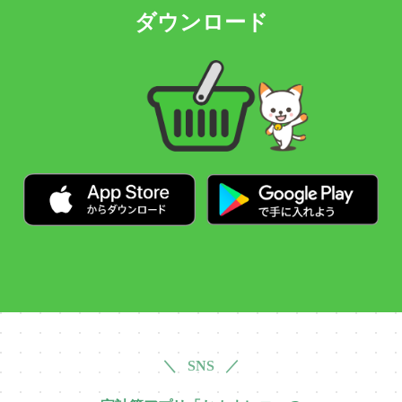
ダウンロード
＼ SNS ／