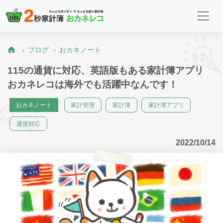
ブログ
おカネノート
115の通貨に対応、英語版もある家計簿アプリ
おカネレコは海外でも活躍中なんです！
おカネノート
家計管理
家計簿
家計簿アプリ
通貨対応
2022/10/14