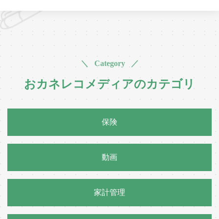
＼ Category ／
おカネレコメディアのカテゴリ
保険
動画
家計管理