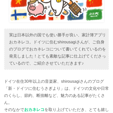
実は日本以外の国でも使い勝手が良い、家計簿アプリ
おカネレコ。ドイツに住むshirousagiさんが、ご自身
のブログでおカネレコについて書いてくれているのを
発見しました！とても素敵な記事に仕上げてくださっ
ているので、ご紹介させていただきます♪
ドイツ在住30年以上の音楽家、shirousagiさんのブログ
「新・ドイツに住むうさぎより」は、ドイツの文化や日常
のくらし、節約、断捨離など、魅力のある記事がたくさ
ん。
そのなかで
おカネレコ
を取り上げていただき、とても嬉し