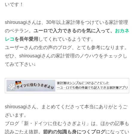
いです！
shirousagiさんは、30年以上家計簿をつけている家計管理
のベテラン。
ユーロで入力できるのを気に入って、
おカネ
レコ
を長年愛用
してくれているようです。
ユーザーさんの生の声のブログ、とても参考になります。
ぜひ、shirousagiさんの家計管理のノウハウをチェックし
てみて下さい↓
shirousagiさん、まとめてくださって本当にありがとうご
ざいます。
ブログ「新・ドイツに住むうさぎより」は、ほかの記事も
読みごたえ抜群。
節約の知識も身につくブログ
になってい