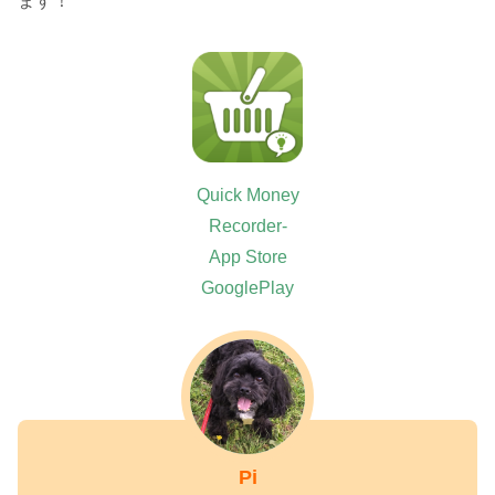
ます！
Quick Money
Recorder-
App Store
GooglePlay
Pi