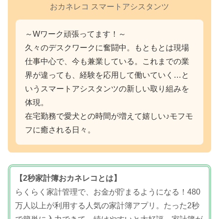
おカネレコ スマートアシスタンツ
～Wワーク頑張ってます！～
久々のデスクワークに奮闘中。もともとは現場
仕事中心で、今も兼業している。これまでの業
界が違っても、経験を応用して働いていく…と
いうスマートアシスタンツの新しい取り組みを
体現。
在宅勤務で愛犬との時間が増えて嬉しい♪モフモ
フに癒される日々。
【2秒家計簿おカネレコとは】
らくらく家計管理で、お金が貯まるようになる！480
万人以上が利用する人気の家計簿アプリ。たった2秒