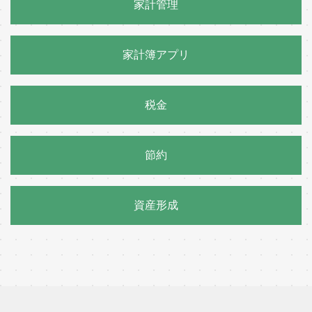
家計管理
家計簿アプリ
税金
節約
資産形成