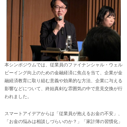
本シンポジウムでは、従業員のファイナンシャル・ウェル
ビーイング向上のための金融経済に焦点を当て、企業が金
融経済教育に取り組む意義や効果的な方法、企業に与える
影響などについて、終始真剣な雰囲気の中で意見交換が行
われました。
スマートアイデアからは「従業員が抱えるお金の不安」、
「お金の悩みは相談しづらいのか？」「家計簿の習慣化」