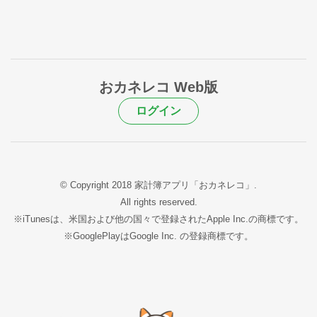
おカネレコ Web版
ログイン
© Copyright 2018 家計簿アプリ「おカネレコ」.
All rights reserved.
※iTunesは、米国および他の国々で登録されたApple Inc.の商標です。
※GooglePlayはGoogle Inc. の登録商標です。