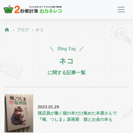
ブログ
ネコ
＼ Blog Tag ／
ネコ
に関する記事一覧
2023.01.29
猫店員が働く猫の本だけ集めた本屋さんで
『俺、つしま』原画展 猫とお金の本も