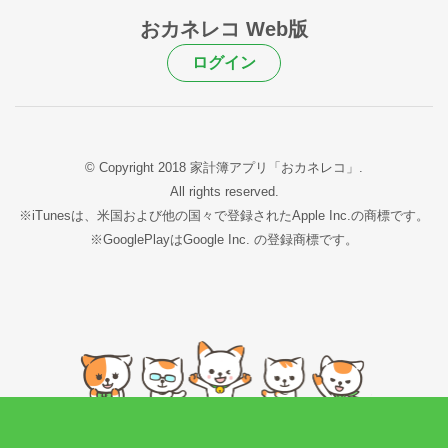
おカネレコ Web版
ログイン
© Copyright 2018 家計簿アプリ「おカネレコ」.
All rights reserved.
※iTunesは、米国および他の国々で登録されたApple Inc.の商標です。
※GooglePlayはGoogle Inc. の登録商標です。