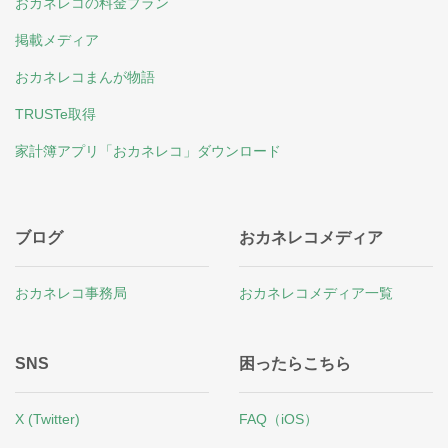
おカネレコの料金プラン
掲載メディア
おカネレコまんが物語
TRUSTe取得
家計簿アプリ「おカネレコ」ダウンロード
ブログ
おカネレコメディア
おカネレコ事務局
おカネレコメディア一覧
SNS
困ったらこちら
X (Twitter)
FAQ（iOS）