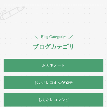
＼ Blog Categories ／
ブログカテゴリ
おカネノート
おカネレコまんが物語
おカネレコレシピ