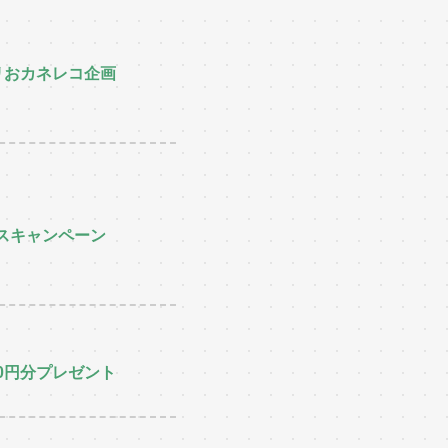
リおカネレコ企画
スキャンペーン
0円分プレゼント