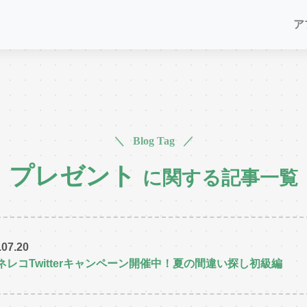
ア
＼ Blog Tag ／
プレゼント
に関する記事一覧
.07.20
ネレコTwitterキャンペーン開催中！夏の間違い探し初級編