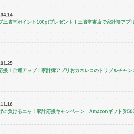
.04.14
ブ三省堂ポイント100ptプレゼント！三省堂書店で家計簿アプ
.01.25
応援！金運アップ！家計簿アプリおカネレコのトリプルチャン
.11.16
げに負けるニャ！家計応援キャンペーン Amazonギフト券50