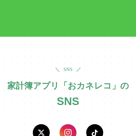
＼ SNS ／
家計簿アプリ「おカネレコ」の
SNS