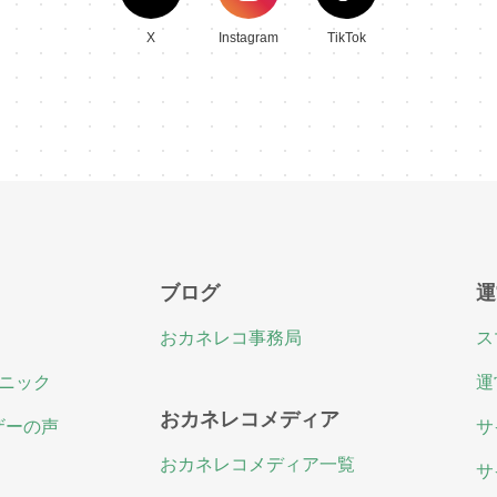
X
Instagram
TikTok
ブログ
運
おカネレコ事務局
ス
ニック
運
おカネレコメディア
ザーの声
サ
おカネレコメディア一覧
サ