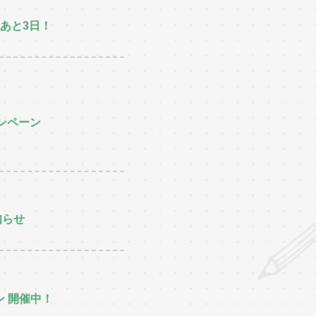
あと3日！
ンペーン
知らせ
 開催中！