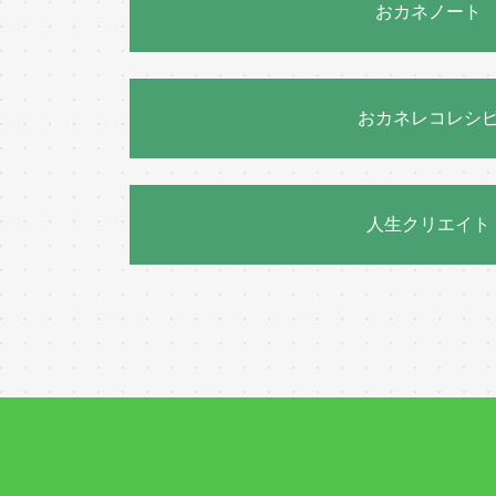
おカネノート
おカネレコレシ
人生クリエイト