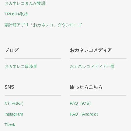
おカネレコまんが物語
TRUSTe取得
家計簿アプリ「おカネレコ」ダウンロード
ブログ
おカネレコメディア
おカネレコ事務局
おカネレコメディア一覧
SNS
困ったらこちら
X (Twitter)
FAQ（iOS）
Instagram
FAQ（Android）
Tiktok