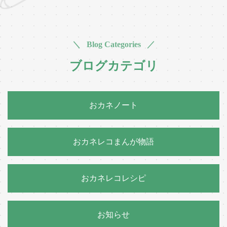
＼ Blog Categories ／
ブログカテゴリ
おカネノート
おカネレコまんが物語
おカネレコレシピ
お知らせ