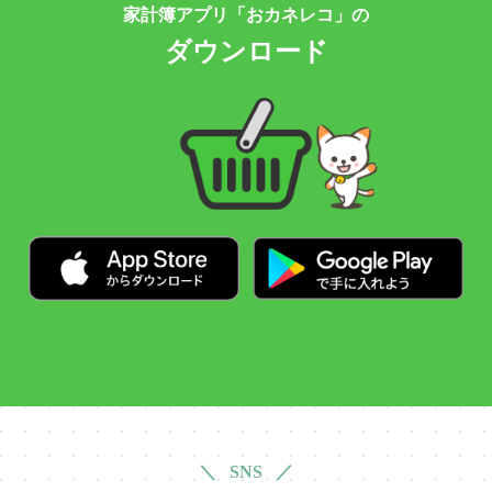
家計簿アプリ「おカネレコ」の
ダウンロード
＼ SNS ／