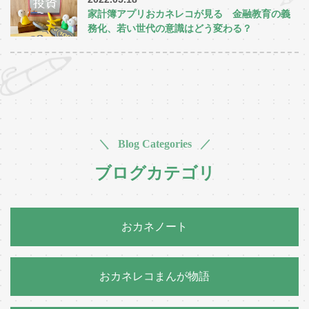
家計簿アプリおカネレコが見る 金融教育の義
務化、若い世代の意識はどう変わる？
＼ Blog Categories ／
ブログカテゴリ
おカネノート
おカネレコまんが物語