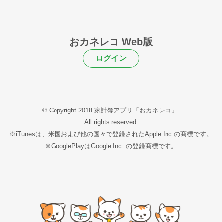
おカネレコ Web版
ログイン
© Copyright 2018 家計簿アプリ「おカネレコ」.
All rights reserved.
※iTunesは、米国および他の国々で登録されたApple Inc.の商標です。
※GooglePlayはGoogle Inc. の登録商標です。