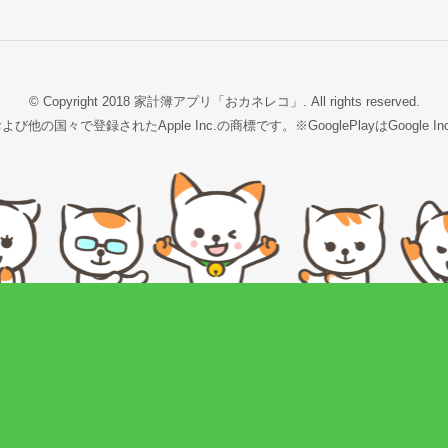
© Copyright 2018 家計簿アプリ「おカネレコ」.
All rights reserved.
よび他の国々で登録されたApple Inc.の商標です。※GooglePlayはGoogle 