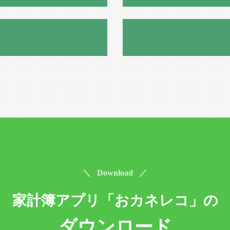
＼ Download ／
家計簿アプリ「おカネレコ」の
ダウンロード