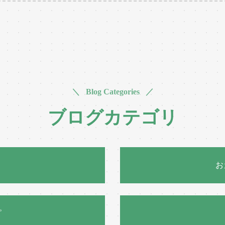
＼ Blog Categories ／
ブログカテゴリ
お
ピ