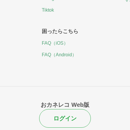
マ
Tiktok
困ったらこちら
FAQ（iOS）
FAQ（Android）
おカネレコ Web版
ログイン