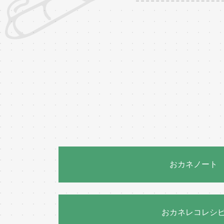
おカネノート
おカネレコレシ