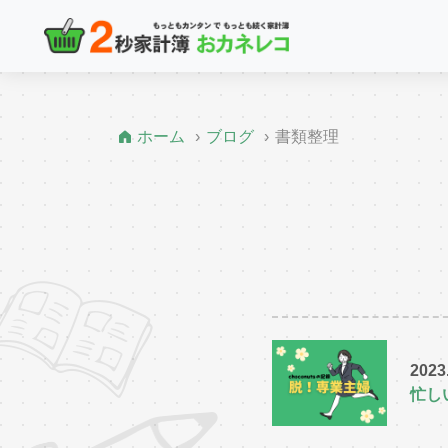
ホーム
ブログ
書類整理
2023
忙し