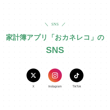
＼ SNS ／
家計簿アプリ「おカネレコ」の
SNS
X
Instagram
TikTok