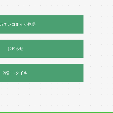
カネレコまんが物語
お知らせ
家計スタイル