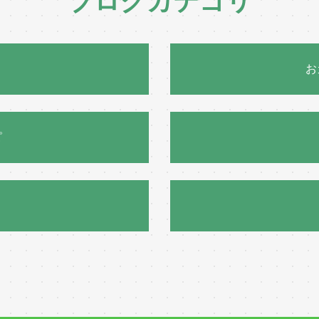
ブログカテゴリ
お
ピ