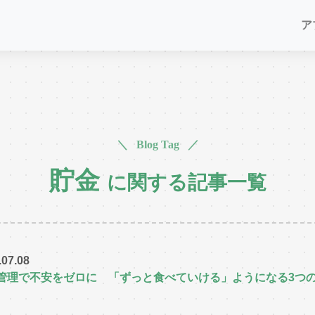
ア
＼ Blog Tag ／
貯金
に関する記事一覧
.07.08
管理で不安をゼロに 「ずっと食べていける」ようになる3つ