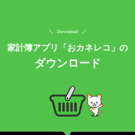
＼ Download ／
家計簿アプリ「おカネレコ」の
ダウンロード