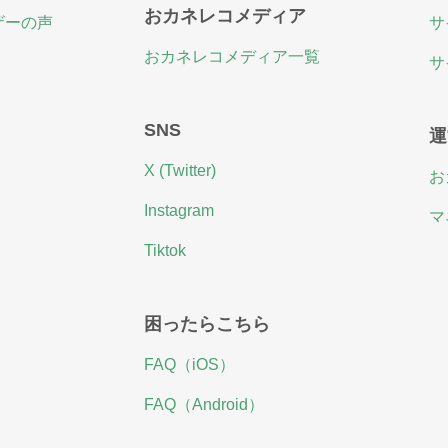
おカネレコメディア
ザーの声
サ
おカネレコメディア一覧
サ
SNS
運
X (Twitter)
お
Instagram
マ
Tiktok
困ったらこちら
FAQ（iOS）
FAQ（Android）