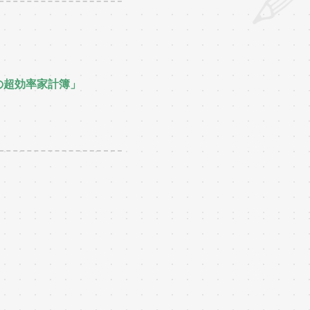
の超効率家計簿」