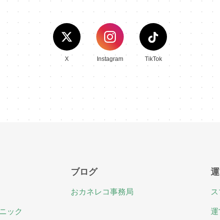
X
Instagram
TikTok
ブログ
運
おカネレコ事務局
ス
ニック
運