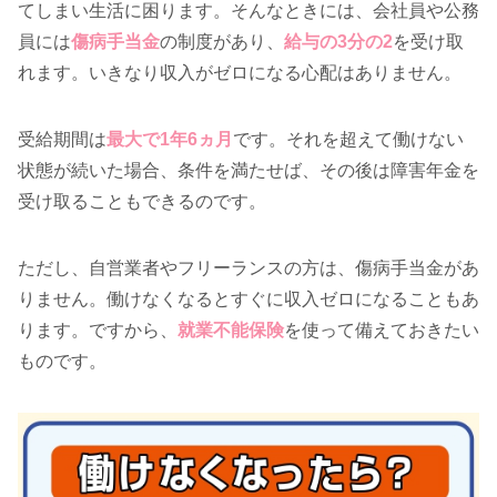
てしまい生活に困ります。そんなときには、会社員や公務
員には
傷病手当金
の制度があり、
給与の3分の2
を受け取
れます。いきなり収入がゼロになる心配はありません。
受給期間は
最大で1年6ヵ月
です。それを超えて働けない
状態が続いた場合、条件を満たせば、その後は障害年金を
受け取ることもできるのです。
ただし、自営業者やフリーランスの方は、傷病手当金があ
りません。働けなくなるとすぐに収入ゼロになることもあ
ります。ですから、
就業不能保険
を使って備えておきたい
ものです。