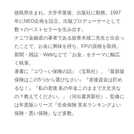
徳島県生まれ。大学卒業後、出版社に勤務。1997
年にNEO企画を設立。出版プロデューサーとして
数々のベストセラーを生み出す。
ナニワ金融道の著者である故青木雄二先生と出会っ
たことで、お金に興味を持ち、FPの資格を取得。
新聞・雑誌・Webなどで「お金」をテーマに幅広
く執筆。
著書に『コワ～い保険の話』（宝島社）、『最新版
保険はこの5つから選びなさい』『老後資金は貯め
るな！』『私の老後 私の年金このままで大丈夫な
の？教えてください。」（河出書房新社）。監修に
は年度版シリーズ『生命保険 実名ランキングよい
保険・悪い保険』など多数。