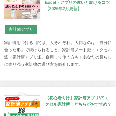
Excel・アプリの違いと続けるコツ
【2026年2月更新】
家計簿アプリ
家計簿をつける目的は、人それぞれ。大切なのは「自分に
合った形」で続けられること。家計簿ノート派・エクセル
派・家計簿アプリ派、併用して使う方も！あなたの暮らし
に寄り添う家計簿の選び方を紹介します。
【初心者向け】家計簿アプリVSエ
クセル家計簿！どちらがおすすめ？