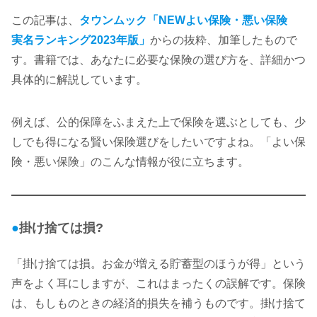
この記事は、
タウンムック「NEWよい保険・悪い保険
実名ランキング
2023年版
」
からの抜粋、加筆したもので
す。書籍では、あなたに必要な保険の選び方を、詳細かつ
具体的に解説しています。
例えば、公的保障をふまえた上で保険を選ぶとしても、少
しでも得になる賢い保険選びをしたいですよね。「よい保
険・悪い保険」のこんな情報が役に立ちます。
●
掛け捨ては損?
「掛け捨ては損。お金が増える貯蓄型のほうが得」という
声をよく耳にしますが、これはまったくの誤解です。保険
は、もしものときの経済的損失を補うものです。掛け捨て