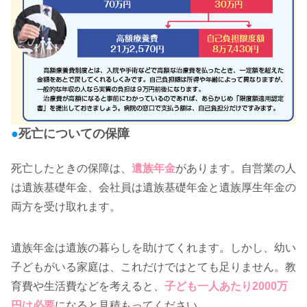
●
死亡についての保障
死亡したときの保障は、
遺族年金
があります。自営業の人
は遺族基礎年金、会社員は遺族基礎年金と遺族厚生年金の
両方を受け取れます。
遺族年金は遺族の暮らしを助けてくれます。しかし、幼い
子どもがいる家庭は、これだけではとても足りません。教
育費や生活費などを考えると、
子ども一人あたり2000万
円は必要
になると見積もってください。