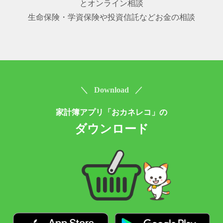
とオンライン相談
生命保険・学資保険や投資信託などお金の相談
＼ Download ／
家計簿アプリ「おカネレコ」の
ダウンロード