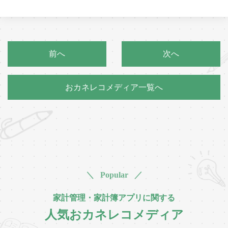
前へ
次へ
おカネレコメディア一覧へ
＼ Popular ／
家計管理・家計簿アプリに関する
人気おカネレコメディア