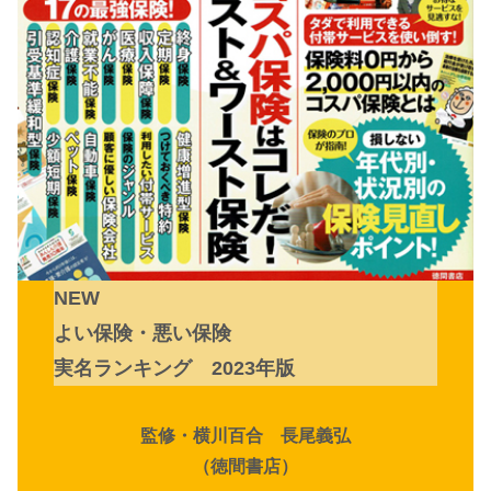
NEW
よい保険・悪い保険
実名ランキング 2023年版
監修・横川百合 長尾義弘
（徳間書店）