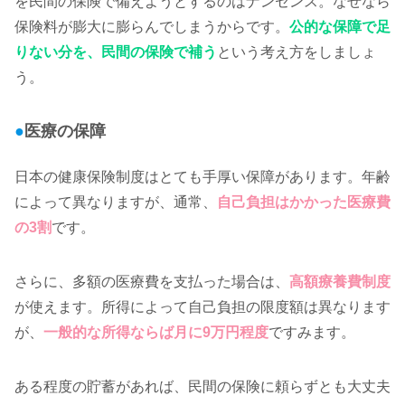
を民間の保険で備えようとするのはナンセンス。なぜなら
保険料が膨大に膨らんでしまうからです。
公的な保障で足
りない分を、民間の保険で補う
という考え方をしましょ
う。
●
医療の保障
日本の健康保険制度はとても手厚い保障があります。年齢
によって異なりますが、通常、
自己負担はかかった医療費
の3割
です。
さらに、多額の医療費を支払った場合は、
高額療養費制度
が使えます。所得によって自己負担の限度額は異なります
が、
一般的な所得ならば月に9万円程度
ですみます。
ある程度の貯蓄があれば、民間の保険に頼らずとも大丈夫