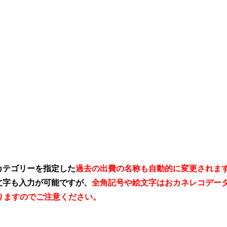
カテゴリーを指定した
過去の出費の名称も自動的に変更されま
文字も入力が可能ですが、
全角記号や絵文字はおカネレコデー
なりますのでご注意ください。