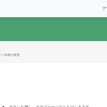
ア
リー名称の変更
の「▼」ボタンを押し、カテゴリーパネルをひらきます。