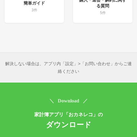
購入・退会・解約に関す
簡単ガイド
る質問
3件
5件
解決しない場合は、アプリ内「設定」>「お問い合わせ」からご連
絡ください
＼ Download ／
家計簿アプリ「おカネレコ」の
ダウンロード