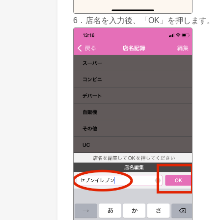
6．店名を入力後、「OK」を押します。