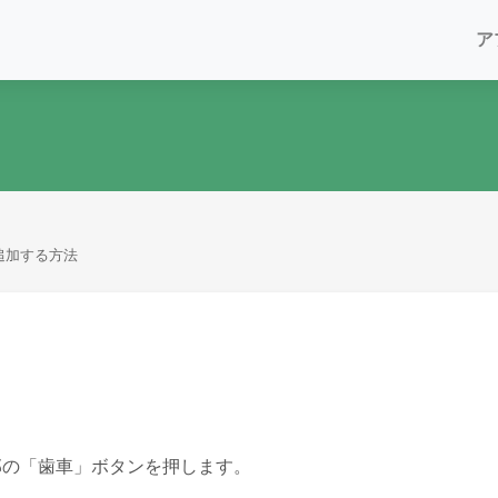
ア
追加する方法
部の「歯車」ボタンを押します。