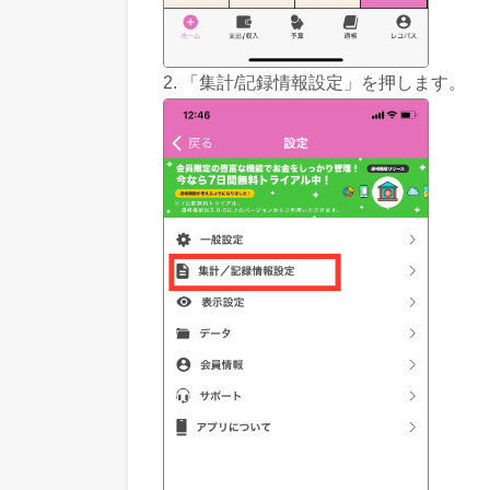
2. 「集計/記録情報設定」を押します。