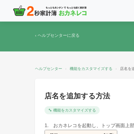
‹ ヘルプセンターに戻る
ヘルプセンター
›
機能をカスタマイズする
›
店名を
店名を追加する方法
🔧 機能をカスタマイズする
1. おカネレコを起動し、トップ画面上