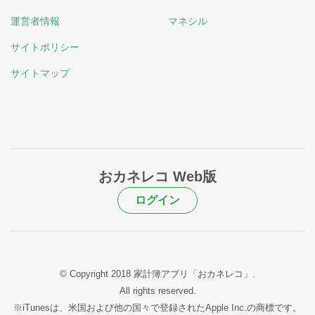
運営者情報
マネシル
サイトポリシー
サイトマップ
おカネレコ Web版
ログイン
© Copyright 2018 家計簿アプリ「おカネレコ」.
All rights reserved.
※iTunesは、米国および他の国々で登録されたApple Inc.の商標です。