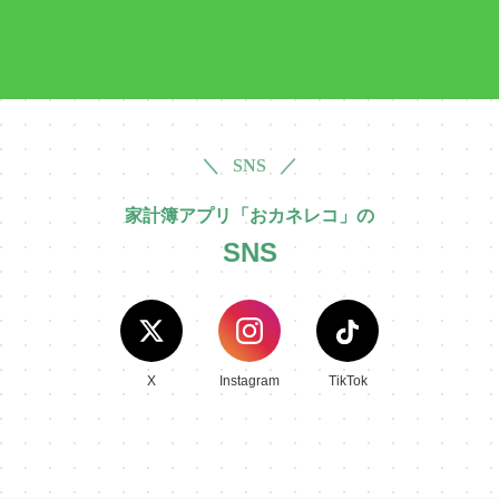
＼ SNS ／
家計簿アプリ「おカネレコ」の
SNS
X
Instagram
TikTok