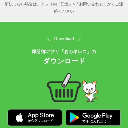
解決しない場合は、アプリ内「設定」>「お問い合わせ」からご連
絡ください
＼ Download ／
家計簿アプリ「おカネレコ」の
ダウンロード