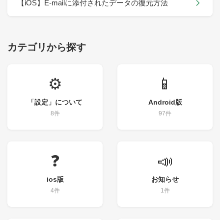
【iOS】E-mailに添付されたデータの復元方法
カテゴリから探す
⚙️
📱
「設定」について
Android版
8件
97件
❓
📣
ios版
お知らせ
4件
1件