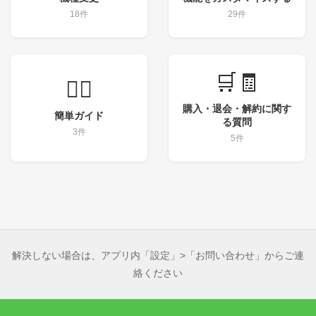
18件
29件
🛒🧾
💁‍♀️
購入・退会・解約に関す
簡単ガイド
る質問
3件
5件
解決しない場合は、アプリ内「設定」>「お問い合わせ」からご連
絡ください