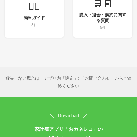
🛒🧾
💁‍♀️
購入・退会・解約に関す
簡単ガイド
る質問
3件
5件
解決しない場合は、アプリ内「設定」>「お問い合わせ」からご連
絡ください
＼ Download ／
家計簿アプリ「おカネレコ」の