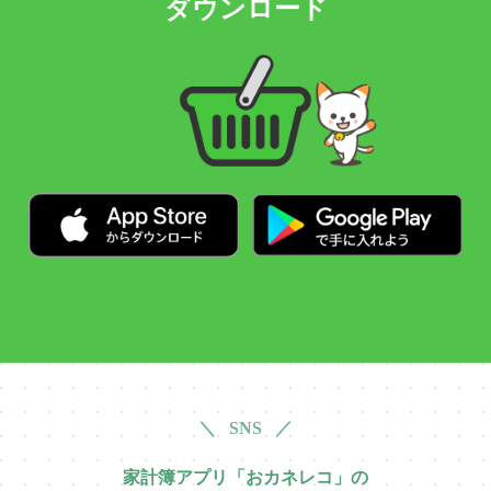
ダウンロード
＼ SNS ／
家計簿アプリ「おカネレコ」の