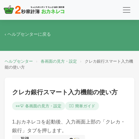
‹ ヘルプセンターに戻る
ヘルプセンター
›
各画面の見方・設定
›
クレカ銀行スマート入力機
能の使い方
クレカ銀行スマート入力機能の使い方
👀💡 各画面の見方・設定
💁‍♀️ 簡単ガイド
1.おカネレコを起動後、入力画面上部の「クレカ・
銀行」タブを押します。