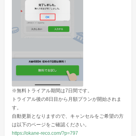
※無料トライアル期間は7日間です。
トライアル後の8日目から月額プランが開始されま
す。
自動更新となりますので、キャンセルをご希望の方
は以下のページをご確認ください。
https://okane-reco.com/?p=797