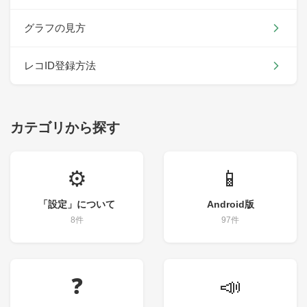
グラフの見方
レコID登録方法
カテゴリから探す
⚙️
📱
「設定」について
Android版
8件
97件
❓
📣