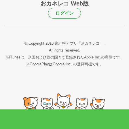
おカネレコ Web版
ログイン
© Copyright 2018 家計簿アプリ「おカネレコ」.
All rights reserved.
※iTunesは、米国および他の国々で登録されたApple Inc.の商標です。
※GooglePlayはGoogle Inc. の登録商標です。