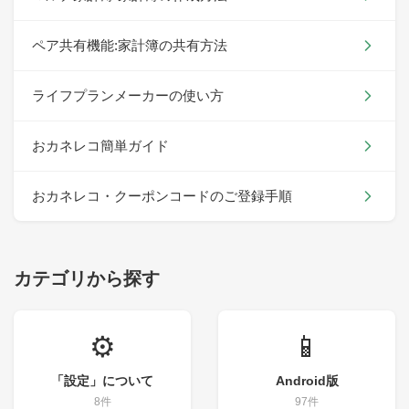
ペア共有機能:家計簿の共有方法
ライフプランメーカーの使い方
おカネレコ簡単ガイド
おカネレコ・クーポンコードのご登録手順
カテゴリから探す
⚙️
📱
「設定」について
Android版
8件
97件