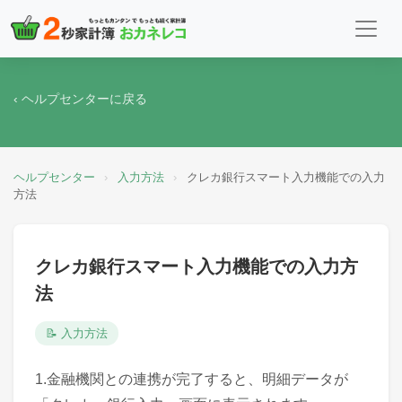
‹ ヘルプセンターに戻る
ヘルプセンター
›
入力方法
›
クレカ銀行スマート入力機能での入力
方法
クレカ銀行スマート入力機能での入力方
法
📝 入力方法
1.金融機関との連携が完了すると、明細データが