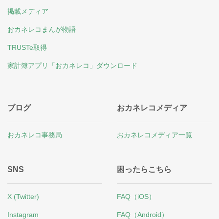
掲載メディア
おカネレコまんが物語
TRUSTe取得
家計簿アプリ「おカネレコ」ダウンロード
ブログ
おカネレコメディア
おカネレコ事務局
おカネレコメディア一覧
SNS
困ったらこちら
X (Twitter)
FAQ（iOS）
Instagram
FAQ（Android）