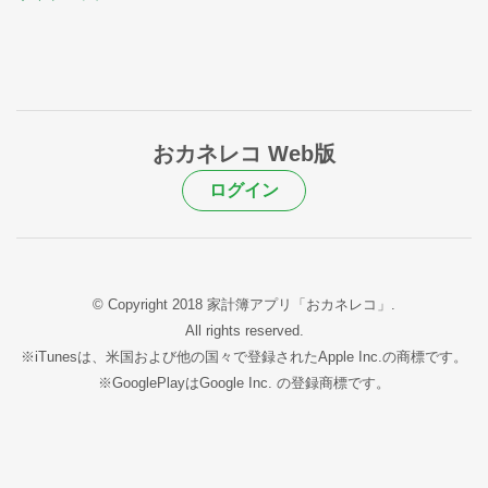
おカネレコ Web版
ログイン
© Copyright 2018 家計簿アプリ「おカネレコ」.
All rights reserved.
※iTunesは、米国および他の国々で登録されたApple Inc.の商標です。
※GooglePlayはGoogle Inc. の登録商標です。