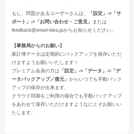
もし、問題があるユーザーさんは、
「設定」->「サ
ポート」->「お問い合わせ・ご意見」
または
feedback@smart-idea.jpからお知らせください。
【事務局からのお願い】
家計簿データは定期的にバックアップを保存いただ
けますようお願いいたします！
プレミアム会員の方は
「設定」->「データ」->「デ
ータバックアップ／復元」
からいつでも手動バック
アップの保存が出来ます。
クラウド同期をご利用の場合でも手動バックアップ
をあわせて保存いただけますようなにとぞお願いい
たします。