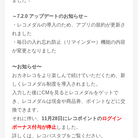
ました！
～7.2.0 アップデートのお知らせ～
・レコメダルの導入のため、アプリの規約が更新さ
れました
・毎日の入れ忘れ防止（リマインダー）機能の内容
が変更となりました
〜お知らせ〜
おカネレコをより楽しんで続けていただくため、新
しくレコメダル制度を導入されました。
入力した後にCMを見るとレコメダルをゲットで
き、レコメダルは現金や商品券、ポイントなどに交
換できます。
それに伴い、
11月28日にレコポイントの
ログイン
ボーナス付与が停止
しました。
詳しくは、レコパスタブをご覧ください。