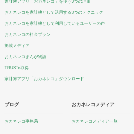
家計簿アプリ「おカネレコ」を使う3つの理由
おカネレコを家計簿として活用する3つのテクニック
おカネレコを家計簿として利用しているユーザーの声
おカネレコの料金プラン
掲載メディア
おカネレコまんが物語
TRUSTe取得
家計簿アプリ「おカネレコ」ダウンロード
ブログ
おカネレコメディア
おカネレコ事務局
おカネレコメディア一覧