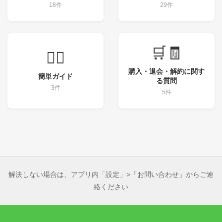
18件
29件
🛒🧾
💁‍♀️
購入・退会・解約に関す
簡単ガイド
る質問
3件
5件
解決しない場合は、アプリ内「設定」>「お問い合わせ」からご連
絡ください