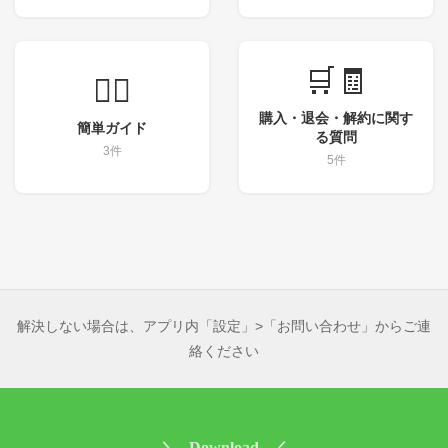
🛒🧾
💁‍♀️
購入・退会・解約に関す
簡単ガイド
る質問
3件
5件
解決しない場合は、アプリ内「設定」>「お問い合わせ」からご連
絡ください
＼ Download ／