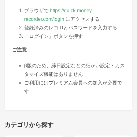
ブラウザで
https://quick-money-
recorder.com/login
にアクセスする
登録済みのレコIDとパスワードを入力する
「ログイン」ボタンを押す
ご注意
β版のため、締日設定などの細かい設定・カス
タマイズ機能はありません
ご利用にはプレミアム会員への加入が必要で
す
カテゴリから探す