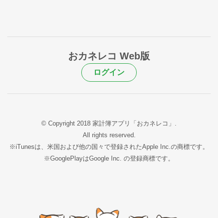
おカネレコ Web版
ログイン
© Copyright 2018 家計簿アプリ「おカネレコ」.
All rights reserved.
※iTunesは、米国および他の国々で登録されたApple Inc.の商標です。
※GooglePlayはGoogle Inc. の登録商標です。