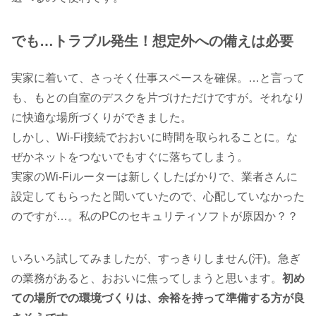
でも…トラブル発生！想定外への備えは必要
実家に着いて、さっそく仕事スペースを確保。…と言って
も、もとの自室のデスクを片づけただけですが。それなり
に快適な場所づくりができました。
しかし、Wi-Fi接続でおおいに時間を取られることに。な
ぜかネットをつないでもすぐに落ちてしまう。
実家のWi-Fiルーターは新しくしたばかりで、業者さんに
設定してもらったと聞いていたので、心配していなかった
のですが…。私のPCのセキュリティソフトが原因か？？
いろいろ試してみましたが、すっきりしません(汗)。急ぎ
の業務があると、おおいに焦ってしまうと思います。
初め
ての場所での環境づくりは、余裕を持って準備する方が良