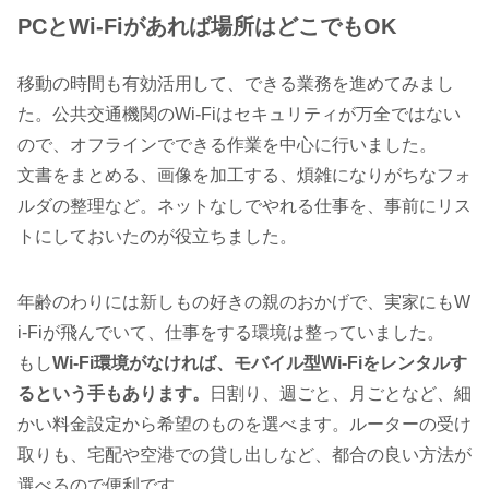
PCとWi-Fiがあれば場所はどこでもOK
移動の時間も有効活用して、できる業務を進めてみまし
た。公共交通機関のWi-Fiはセキュリティが万全ではない
ので、オフラインでできる作業を中心に行いました。
文書をまとめる、画像を加工する、煩雑になりがちなフォ
ルダの整理など。ネットなしでやれる仕事を、事前にリス
トにしておいたのが役立ちました。
年齢のわりには新しもの好きの親のおかげで、実家にもW
i-Fiが飛んでいて、仕事をする環境は整っていました。
もし
Wi-Fi環境がなければ、モバイル型Wi-Fiをレンタルす
るという手もあります。
日割り、週ごと、月ごとなど、細
かい料金設定から希望のものを選べます。ルーターの受け
取りも、宅配や空港での貸し出しなど、都合の良い方法が
選べるので便利です。