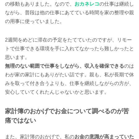
の移動もありました。なので、
おカネレコ
の仕事は継続し
ながら、普段は他の仕事にあてている時間を家の整理や親
の用事に使っていました。
2週間をめどに滞在の予定をたてていたのですが、リモー
トで仕事できる環境を手に入れてなかったら難しかったと
思います。
無理のない範囲で仕事をしながら、収入を確保できる
のは
わが家の家計にもありがたい話です。親も、私が長期で休
みを取って付き合うよりも、仕事を継続しながらの方が、
安心していてくれたんじゃないかと思います。
家計簿のおかげでお金について調べるのが苦
痛ではない
また、家計簿のおかげで、私の
お金の意識が高まっていた