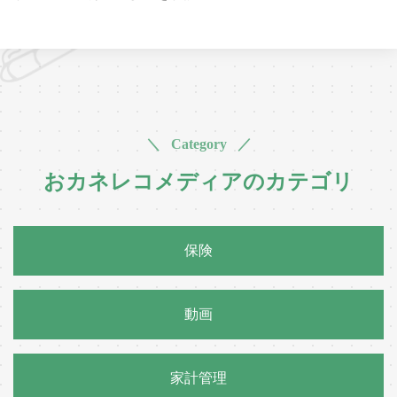
＼ Category ／
おカネレコメディアのカテゴリ
保険
動画
家計管理