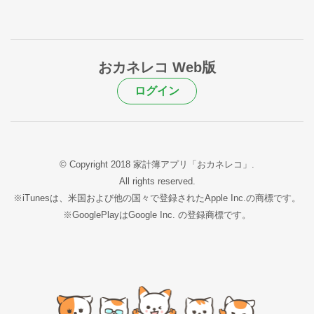
おカネレコ Web版
ログイン
© Copyright 2018 家計簿アプリ「おカネレコ」.
All rights reserved.
※iTunesは、米国および他の国々で登録されたApple Inc.の商標です。
※GooglePlayはGoogle Inc. の登録商標です。