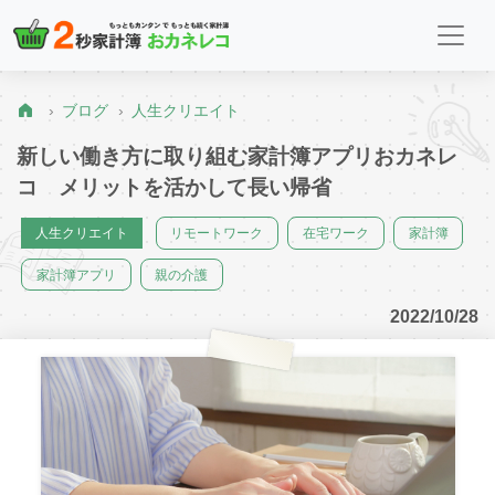
ブログ
人生クリエイト
新しい働き方に取り組む家計簿アプリおカネレ
コ メリットを活かして長い帰省
人生クリエイト
リモートワーク
在宅ワーク
家計簿
家計簿アプリ
親の介護
2022/10/28