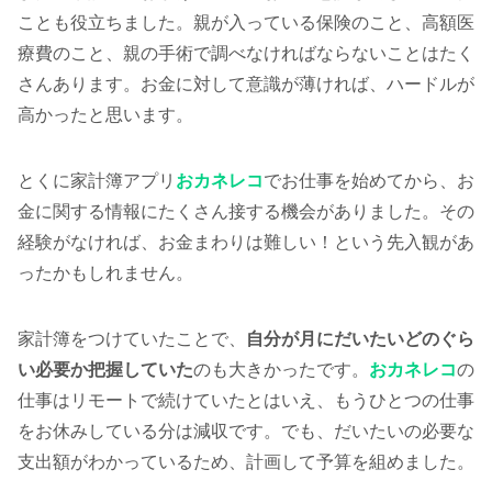
ことも役立ちました。親が入っている保険のこと、高額医
療費のこと、親の手術で調べなければならないことはたく
さんあります。お金に対して意識が薄ければ、ハードルが
高かったと思います。
とくに家計簿アプリ
おカネレコ
でお仕事を始めてから、お
金に関する情報にたくさん接する機会がありました。その
経験がなければ、お金まわりは難しい！という先入観があ
ったかもしれません。
家計簿をつけていたことで、
自分が月にだいたいどのぐら
い必要か把握していた
のも大きかったです。
おカネレコ
の
仕事はリモートで続けていたとはいえ、もうひとつの仕事
をお休みしている分は減収です。でも、だいたいの必要な
支出額がわかっているため、計画して予算を組めました。