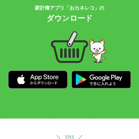
家計簿アプリ「おカネレコ」の
ダウンロード
＼ SNS ／