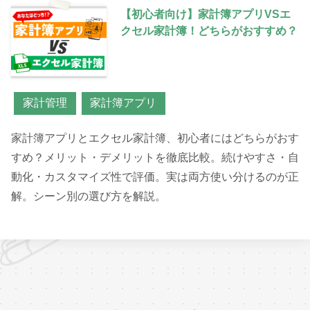
【初心者向け】家計簿アプリVSエ
クセル家計簿！どちらがおすすめ？
家計管理
家計簿アプリ
家計簿アプリとエクセル家計簿、初心者にはどちらがおす
すめ？メリット・デメリットを徹底比較。続けやすさ・自
動化・カスタマイズ性で評価。実は両方使い分けるのが正
解。シーン別の選び方を解説。