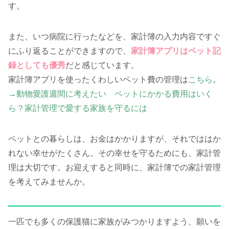
す。
また、いつ病院に行ったなどを、家計簿の入力内容ですぐ
にふり返ることができますので、
家計簿アプリはペット記
録としても優秀
だと感じています。
家計簿アプリを使ったくわしいペット費の管理は
こちら
。
→動物愛護週間に考えたい ペットにかかる費用はいく
ら？家計管理で愛する家族を守るには
ペットとの暮らしは、お金はかかりますが、それでははか
れない幸せがたくさん。その幸せを守るためにも、家計管
理は大切です。お迎えすると同時に、家計簿での家計管理
を考えてみませんか。
一匹でも多くの保護猫に家族がみつかりますよう、願いを