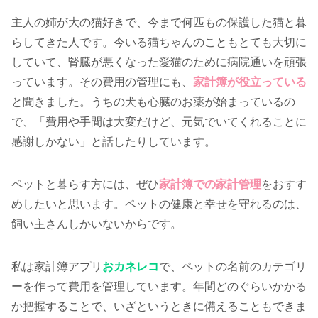
主人の姉が大の猫好きで、今まで何匹もの保護した猫と暮
らしてきた人です。今いる猫ちゃんのこともとても大切に
していて、腎臓が悪くなった愛猫のために病院通いを頑張
っています。その費用の管理にも、
家計簿が役立っている
と聞きました。うちの犬も心臓のお薬が始まっているの
で、「費用や手間は大変だけど、元気でいてくれることに
感謝しかない」と話したりしています。
ペットと暮らす方には、ぜひ
家計簿での家計管理
をおすす
めしたいと思います。ペットの健康と幸せを守れるのは、
飼い主さんしかいないからです。
私は家計簿アプリ
おカネレコ
で、ペットの名前のカテゴリ
ーを作って費用を管理しています。年間どのぐらいかかる
か把握することで、いざというときに備えることもできま