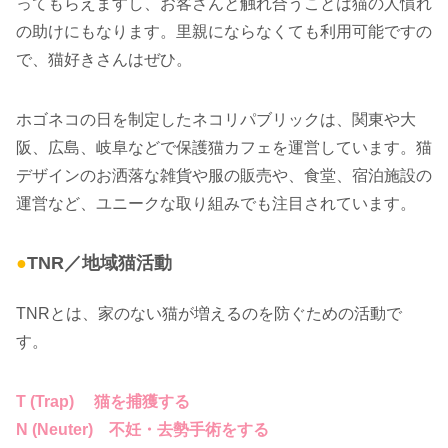
ってもらえますし、お客さんと触れ合うことは猫の人慣れ
の助けにもなります。里親にならなくても利用可能ですの
で、猫好きさんはぜひ。
ホゴネコの日を制定したネコリパブリックは、関東や大
阪、広島、岐阜などで保護猫カフェを運営しています。猫
デザインのお洒落な雑貨や服の販売や、食堂、宿泊施設の
運営など、ユニークな取り組みでも注目されています。
●
TNR／地域猫活動
TNRとは、家のない猫が増えるのを防ぐための活動で
す。
T (Trap) 猫を捕獲する
N (Neuter) 不妊・去勢手術をする