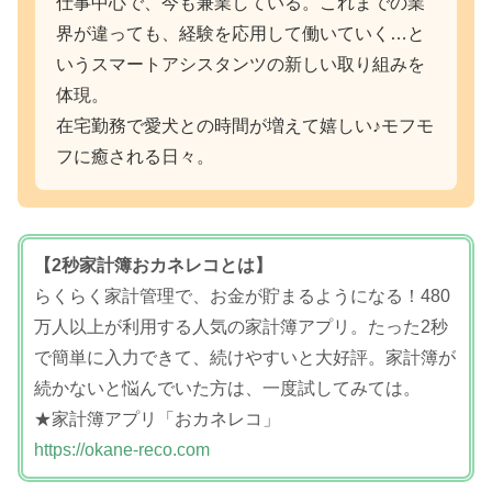
仕事中心で、今も兼業している。これまでの業
界が違っても、経験を応用して働いていく…と
いうスマートアシスタンツの新しい取り組みを
体現。
在宅勤務で愛犬との時間が増えて嬉しい♪モフモ
フに癒される日々。
【2秒家計簿おカネレコとは】
らくらく家計管理で、お金が貯まるようになる！480
万人以上が利用する人気の家計簿アプリ。たった2秒
で簡単に入力できて、続けやすいと大好評。家計簿が
続かないと悩んでいた方は、一度試してみては。
★家計簿アプリ「おカネレコ」
https://okane-reco.com