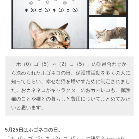
「ホ（0）ゴ（5）ネ（2）コ（5）」の語呂合わせか
ら決められたホゴネコの日。保護猫活動を多くの人に
知ってもらい、幸せな猫を増やすために制定されまし
た。おカネネコがキャラクターのおカネレコも、保護
猫のことや猫との暮らしと費用についてまとめてみた
いと思います。
5月25日はホゴネコの日。
「ホ（0）ゴ（5）ネ（2）コ（5）」の語呂合わせから、