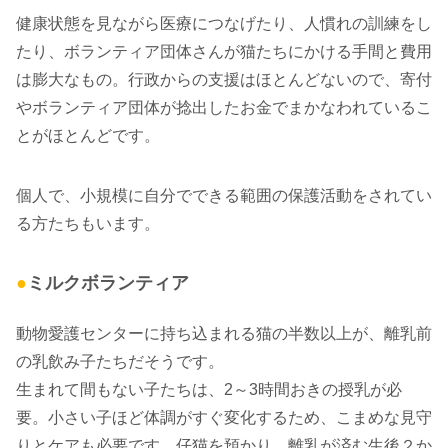
健康状態を見ながら医療につなげたり、人慣れの訓練をし
たり、ボランティア団体さんが猫たちにかける手間と費用
は膨大なもの。行政からの支援はほとんどないので、寄付
やボランティア団体が捻出したお金でまかなわれているこ
とがほとんどです。
個人で、小規模に自分でできる範囲の保護活動をされてい
る方たちもいます。
●
ミルクボランティア
動物愛護センターに持ち込まれる猫の半数以上が、離乳前
の乳飲み子たちだそうです。
生まれて間もない子たちは、2～3時間おきの授乳が必
要。小さい子ほど体調がすぐ変化するため、こまめな見守
りとケアも必要です。仔猫を預かり、離乳が済む生後２か