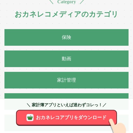
＼ Category ／
おカネレコメディアのカテゴリ
保険
動画
家計管理
家計簿アプリ
＼ 家計簿アプリといえば迷わずコレっ！／
おカネレコアプリ
ダウンロード
を
税金