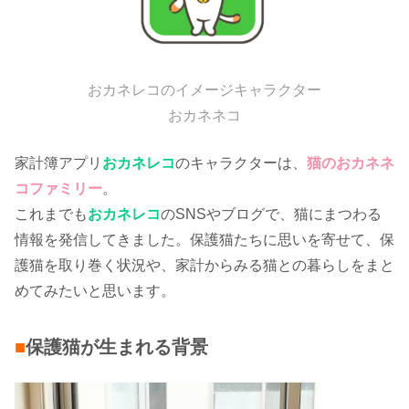
おカネレコのイメージキャラクター
おカネネコ
家計簿アプリ
おカネレコ
のキャラクターは、
猫のおカネネ
コファミリー
。
これまでも
おカネレコ
のSNSやブログで、猫にまつわる
情報を発信してきました。保護猫たちに思いを寄せて、保
護猫を取り巻く状況や、家計からみる猫との暮らしをまと
めてみたいと思います。
■
保護猫が生まれる背景