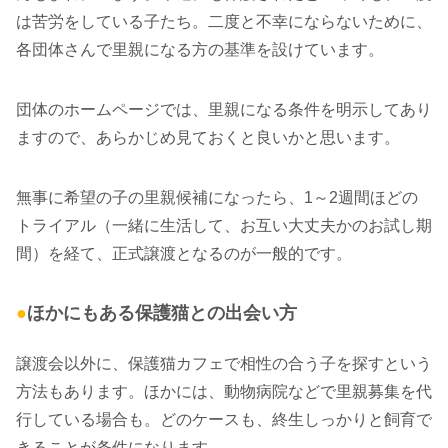
は苦労をしている子たち。二度と不幸にならないために、
各団体さんで里親になる方の基準を設けています。
団体のホームページでは、里親になる条件を明示してあり
ますので、あらかじめ見ておくと良いかと思います。
無事に希望の子の里親候補になったら、1～2週間ほどの
トライアル（一緒に生活して、お互い大丈夫かのお試し期
間）を経て、正式譲渡となるのが一般的です。
●
ほかにもある保護猫との出会い方
譲渡会以外に、保護猫カフェで相性の合う子を探すという
方法もあります。ほかには、動物病院などで里親募集を代
行している場合も。どのケースも、終生しっかりと飼育で
きることが条件になります。