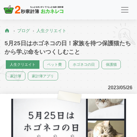
ブログ
人生クリエイト
5月25日はホゴネコの日！家族を待つ保護猫たち
から学ぶ命をいつくしむこと
人生クリエイト
ペット費
ホゴネコの日
保護猫
家計簿
家計簿アプリ
2023/05/26