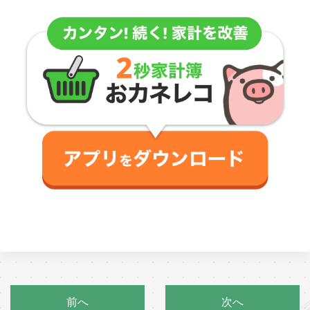
前へ
次へ