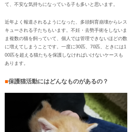
て、不安な気持ちになっている子も多いと思います。
近年よく報道されるようになった、多頭飼育崩壊からレス
キューされる子たちもいます。不妊・去勢手術をしないま
ま複数の猫を飼っていて、個人では管理できないほどの数
に増えてしまうことです。一度に30匹、70匹、ときには1
00匹を超える猫たちを保護しなければいけないケースも
あります。
■
保護猫活動にはどんなものがあるの？