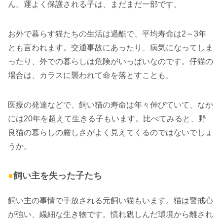
ん。運よく保護される子は、まだまだ一部です。
お外で暮らす猫たちの生活は過酷で、平均寿命は2～3年
とも言われます。交通事故にあったり、病気になってしま
ったり、外での暮らしは危険がいっぱいなのです。仔猫の
場合は、カラスに襲われて命を落とすことも。
医療の発達などで、飼い猫の寿命は年々伸びていて、なか
には20年を超えて生きる子もいます。比べてみると、野
良猫の暮らしの厳しさがよく見えてくるのではないでしょ
うか。
●
飼い主を失った子たち
飼い主の事情で手放される元飼い猫もいます。猫は警戒心
が強い、繊細な生き物です。慣れ親しんだ環境から離され