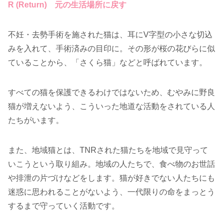
R (Return) 元の生活場所に戻す
不妊・去勢手術を施された猫は、耳にV字型の小さな切込
みを入れて、手術済みの目印に。その形が桜の花びらに似
ていることから、「さくら猫」などと呼ばれています。
すべての猫を保護できるわけではないため、むやみに野良
猫が増えないよう、こういった地道な活動をされている人
たちがいます。
また、地域猫とは、TNRされた猫たちを地域で見守って
いこうという取り組み。地域の人たちで、食べ物のお世話
や排泄の片づけなどをします。猫が好きでない人たちにも
迷惑に思われることがないよう、一代限りの命をまっとう
するまで守っていく活動です。