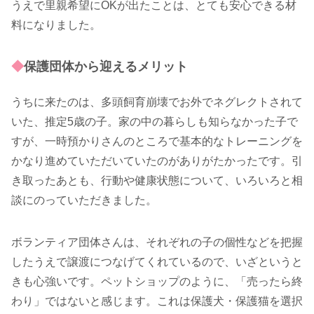
うえで里親希望にOKが出たことは、とても安心できる材
料になりました。
◆
保護団体から迎えるメリット
うちに来たのは、多頭飼育崩壊でお外でネグレクトされて
いた、推定5歳の子。家の中の暮らしも知らなかった子で
すが、一時預かりさんのところで基本的なトレーニングを
かなり進めていただいていたのがありがたかったです。引
き取ったあとも、行動や健康状態について、いろいろと相
談にのっていただきました。
ボランティア団体さんは、それぞれの子の個性などを把握
したうえで譲渡につなげてくれているので、いざというと
きも心強いです。ペットショップのように、「売ったら終
わり」ではないと感じます。これは保護犬・保護猫を選択