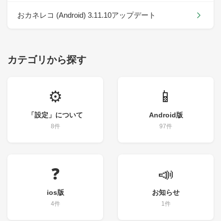
おカネレコ (Android) 3.11.10アップデート
カテゴリから探す
⚙️
📱
「設定」について
Android版
8件
97件
❓
📣
ios版
お知らせ
4件
1件