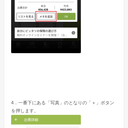
4．一番下にある「写真」のとなりの「＋」ボタン
を押します。