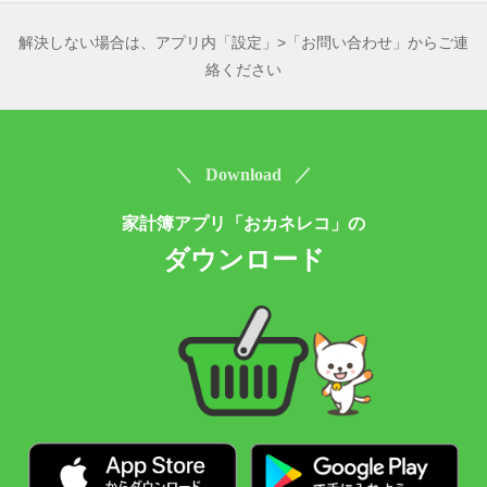
解決しない場合は、アプリ内「設定」>「お問い合わせ」からご連
絡ください
＼ Download ／
家計簿アプリ「おカネレコ」の
ダウンロード