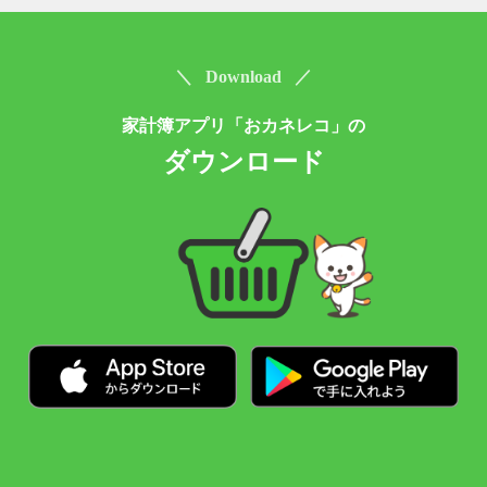
＼ Download ／
家計簿アプリ「おカネレコ」の
ダウンロード