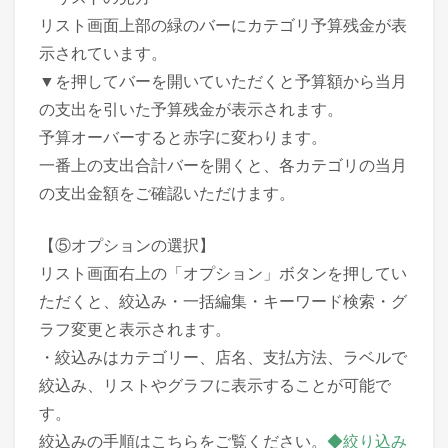
リスト画面上部の緑のバーにカテゴリ予算残金が表
示されています。
▼を押してバーを開いていただくと予算額から当月
の支出を引いた予算残金が表示されます。
予算オーバーすると赤字に変わります。
一番上の支出合計バーを開くと、各カテゴリの当月
の支出金額をご確認いただけます。
【⑤オプションの選択】
リスト画面右上の「オプション」ボタンを押してい
ただくと、絞込み・一括編集・キーワード検索・グ
ラフ変更と表示されます。
・絞込みはカテゴリー、店名、支払方法、ラベルで
絞込み、リストやグラフに表示することが可能で
す。
絞込みの手順はこちらをご覧ください。
◆絞り込み