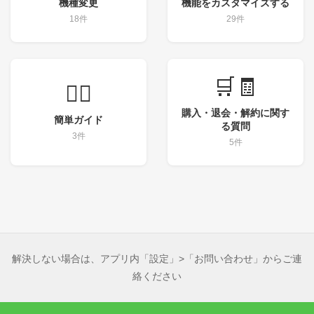
機種変更
機能をカスタマイズする
18件
29件
🛒🧾
💁‍♀️
購入・退会・解約に関す
簡単ガイド
る質問
3件
5件
解決しない場合は、アプリ内「設定」>「お問い合わせ」からご連
絡ください