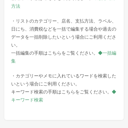
方法
・リストのカテゴリー、店名、支払方法、ラベル、
日にち、消費税などを一括で編集する場合や過去の
データを一括削除したいという場合にご利用くださ
い。
一括編集の手順はこちらをご覧ください。
◆一括編
集
・カテゴリーやメモに入れているワードを検索した
いという場合にご利用ください。
キーワード検索の手順はこちらをご覧ください。
◆
キーワード検索