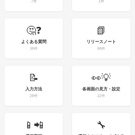
7件
1件
🤔❓
📗
よくある質問
リリースノート
36件
68件
📝
👀💡
入力方法
各画面の見方・設定
28件
22件
📱📲
🔧