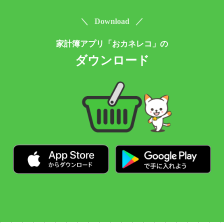
＼ Download ／
家計簿アプリ「おカネレコ」の
ダウンロード