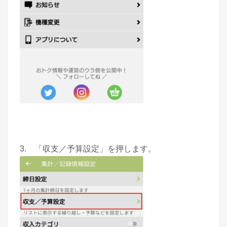
3. 「収支／予算設定」を押します。