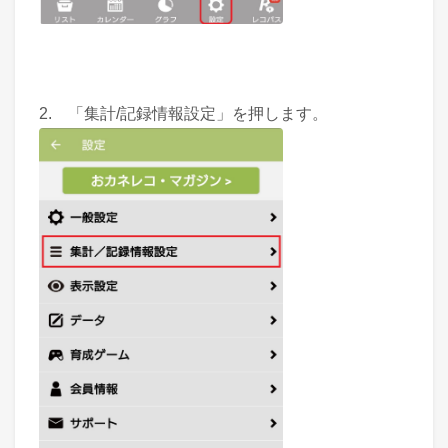
2. 「集計/記録情報設定」を押します。