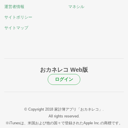
運営者情報
マネシル
サイトポリシー
サイトマップ
おカネレコ Web版
ログイン
© Copyright 2018 家計簿アプリ「おカネレコ」.
All rights reserved.
※iTunesは、米国および他の国々で登録されたApple Inc.の商標です。