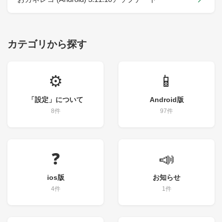
カテゴリから探す
⚙️
📱
「設定」について
Android版
8件
97件
❓
📣
ios版
お知らせ
4件
1件