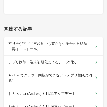
関連する記事
不具合がアプリ再起動でも直らない場合の対処法
（再インストール）
アプリ削除・端末初期化によるデータ消失
Androidでクラウド同期ができない（アプリ権限の問
題）
おカネレコ (Android) 3.11.11アップデート
おカネレコ (Android) 3.11.10アップデート