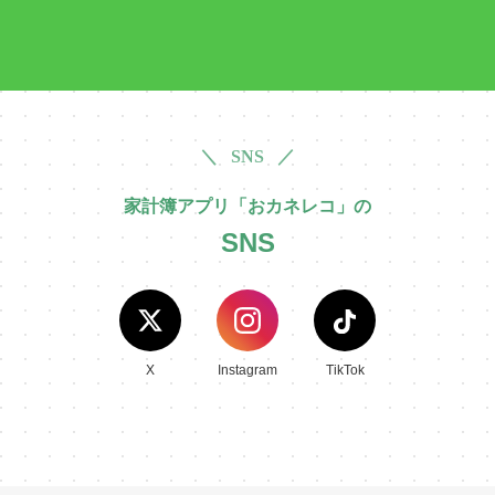
＼ SNS ／
家計簿アプリ「おカネレコ」の
SNS
X
Instagram
TikTok