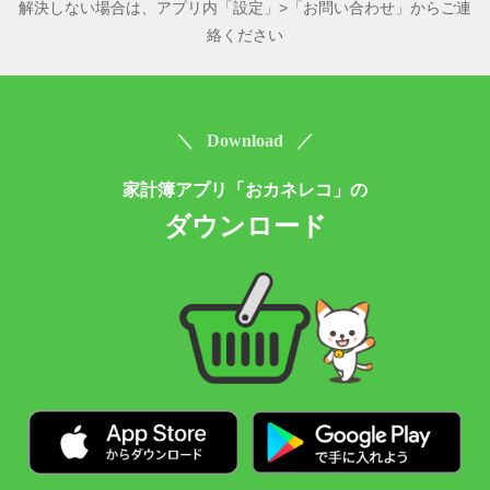
解決しない場合は、アプリ内「設定」>「お問い合わせ」からご連
絡ください
＼ Download ／
家計簿アプリ「おカネレコ」の
ダウンロード