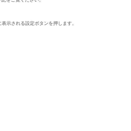
】
部に表示される設定ボタンを押します。